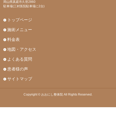
岡山県真庭市久世2860
駐車場(三村医院駐車場に2台)
トップページ
施術メニュー
料金表
地図・アクセス
よくある質問
患者様の声
サイトマップ
Copyright © おおにし整体院 All Rights Reserved.