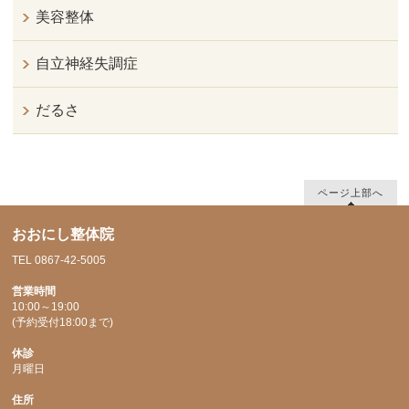
美容整体
自立神経失調症
だるさ
ページ上部へ
おおにし整体院
TEL 0867-42-5005
営業時間
10:00～19:00
(予約受付18:00まで)
休診
月曜日
住所