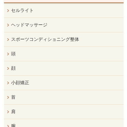
セルライト
ヘッドマッサージ
スポーツコンディショニング整体
頭
顔
小顔矯正
首
肩
腕