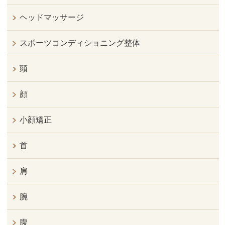
ヘッドマッサージ
スポーツコンディショニング整体
頭
顔
小顔矯正
首
肩
腕
腹