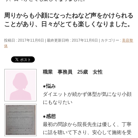
周りからも小顔になったねなど声をかけられる
ことがあり、日々がとても楽しくなりました。
投稿日 : 2017年11月6日
最終更新日時 : 2017年11月6日
カテゴリー :
美容整
体
職業 事務員 25歳 女性
●悩み
ダイエットが続かず体型が気になり小顔
にもなりたい
●感想
最初の問診から院長先生は優しく、丁寧
に話を聴いて下さり、安心して施術を受