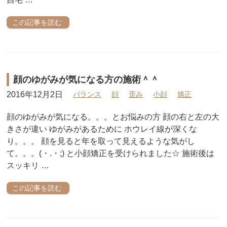
この記事を読む
顔のゆがみが気になる方の施術＾＾
2016年12月2日
バランス
顔
歪み
小顔
矯正
顔のゆがみが気になる。。。とお悩みの方 顔の右と左の大
きさが違い ゆがみがあるために ホウレイ線が深くな
り。。。 顔を見ると年を取って見えるような気がし
て。。。(・.・;) と小顔矯正を受けられました☆ 施術後は
スッキリ …
この記事を読む