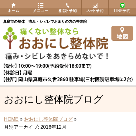
真庭市の整体 痛み・シビレでお困りの方の整体院
おおにし整体院ブログ
HOME
»
おおにし整体院ブログ
»
月別アーカイブ: 2016年12月