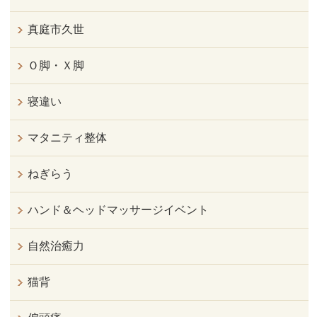
真庭市久世
Ｏ脚・Ｘ脚
寝違い
マタニティ整体
ねぎらう
ハンド＆ヘッドマッサージイベント
自然治癒力
猫背