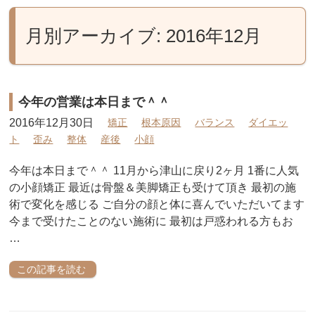
月別アーカイブ: 2016年12月
今年の営業は本日まで＾＾
2016年12月30日
矯正
根本原因
バランス
ダイエッ
ト
歪み
整体
産後
小顔
今年は本日まで＾＾ 11月から津山に戻り2ヶ月 1番に人気
の小顔矯正 最近は骨盤＆美脚矯正も受けて頂き 最初の施
術で変化を感じる ご自分の顔と体に喜んでいただいてます
今まで受けたことのない施術に 最初は戸惑われる方もお
…
この記事を読む