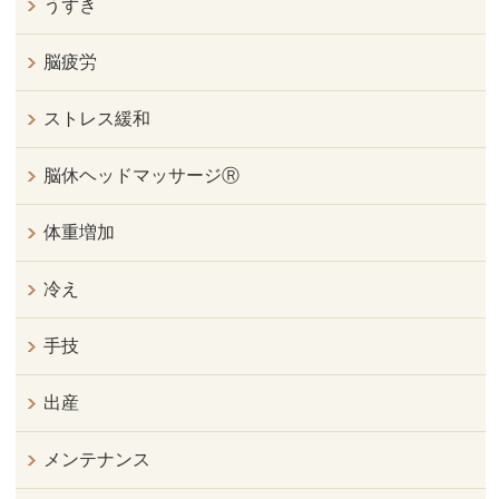
うずき
脳疲労
ストレス緩和
脳休ヘッドマッサージⓇ
体重増加
冷え
手技
出産
メンテナンス