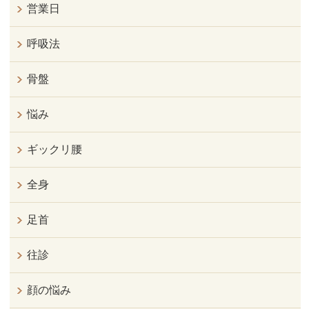
営業日
呼吸法
骨盤
悩み
ギックリ腰
全身
足首
往診
顔の悩み