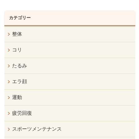
カテゴリー
整体
コリ
たるみ
エラ顔
運動
疲労回復
スポーツメンテナンス