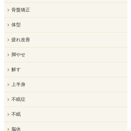
骨盤矯正
体型
疲れ改善
脚やせ
解す
上半身
不眠症
不眠
脳休