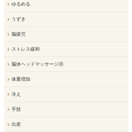
ゆるめる
うずき
脳疲労
ストレス緩和
脳休ヘッドマッサージⓇ
体重増加
冷え
手技
出産