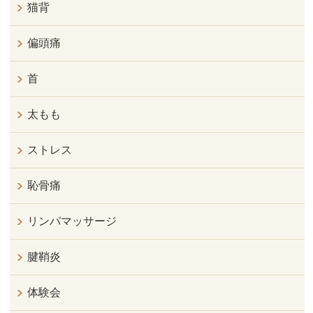
猫背
偏頭痛
首
太もも
ストレス
恥骨痛
リンパマッサージ
腱鞘炎
体験会