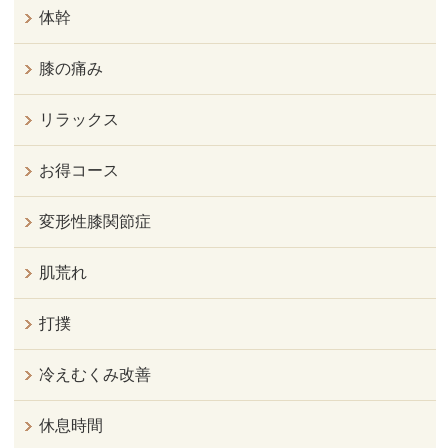
体幹
膝の痛み
リラックス
お得コース
変形性膝関節症
肌荒れ
打撲
冷えむくみ改善
休息時間