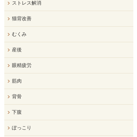
ストレス解消
猫背改善
むくみ
産後
眼精疲労
筋肉
背骨
下腹
ぽっこり