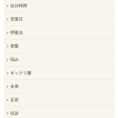
自分時間
営業日
呼吸法
骨盤
悩み
ギックリ腰
全身
足首
往診