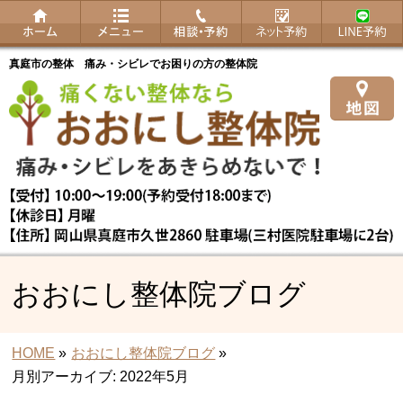
真庭市の整体 痛み・シビレでお困りの方の整体院
おおにし整体院ブログ
HOME
»
おおにし整体院ブログ
»
月別アーカイブ: 2022年5月