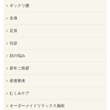
ギックリ腰
全身
足首
往診
顔の悩み
新年ご挨拶
産後整体
むくみケア
オーダーメイドリラックス施術