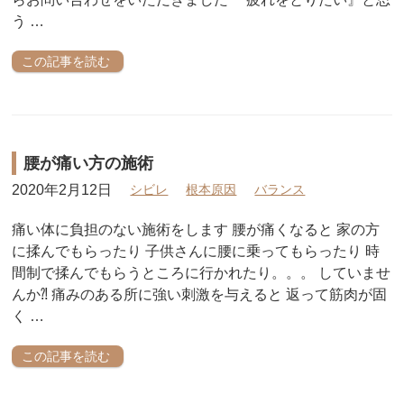
う …
この記事を読む
腰が痛い方の施術
2020年2月12日
シビレ
根本原因
バランス
痛い体に負担のない施術をします 腰が痛くなると 家の方
に揉んでもらったり 子供さんに腰に乗ってもらったり 時
間制で揉んでもらうところに行かれたり。。。 していませ
んか⁈ 痛みのある所に強い刺激を与えると 返って筋肉が固
く …
この記事を読む