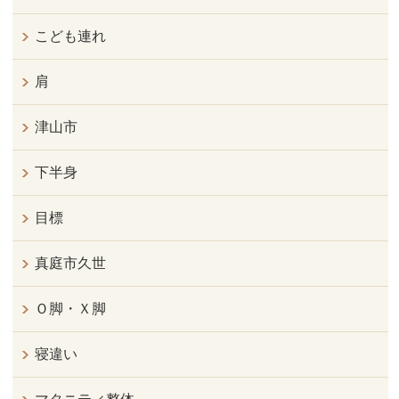
こども連れ
肩
津山市
下半身
目標
真庭市久世
Ｏ脚・Ｘ脚
寝違い