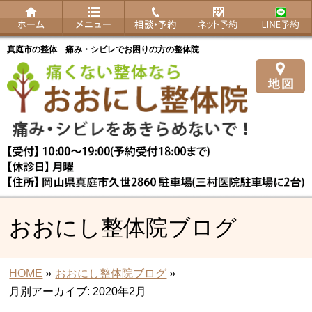
真庭市の整体 痛み・シビレでお困りの方の整体院
おおにし整体院ブログ
HOME
»
おおにし整体院ブログ
»
月別アーカイブ: 2020年2月