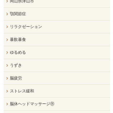
岡山県津山市
顎関節症
リラクゼーション
暴飲暴食
ゆるめる
うずき
脳疲労
ストレス緩和
脳休ヘッドマッサージⓇ