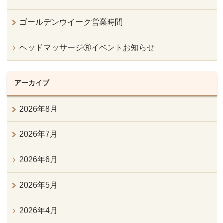
ゴールデンウイーク営業時間
ヘッドマッサージⓇイベントお知らせ
アーカイブ
2026年8月
2026年7月
2026年6月
2026年5月
2026年4月