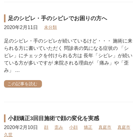
足のシビレ・手のシビレでお困りの方へ
2020年2月11日
未分類
足のシビレ・手のシビレが続いているけど・・・ 施術に来
られる方に書いていただく 問診表の気になる症状の 「シ
ビレ」にチェックを付けられる方は 長年「シビレ」が続い
ている方が多いですが 来院される理由が 「痛み」や「歪
み」 …
この記事を読む
小顔矯正3回目施術で顔の変化を実感
2020年2月10日
顔
歪み
小顔
矯正
真庭市
真庭市
久世