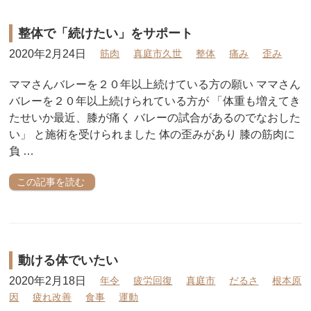
整体で「続けたい」をサポート
2020年2月24日
筋肉
真庭市久世
整体
痛み
歪み
ママさんバレーを２０年以上続けている方の願い ママさん
バレーを２０年以上続けられている方が 「体重も増えてき
たせいか最近、膝が痛く バレーの試合があるのでなおした
い」 と施術を受けられました 体の歪みがあり 膝の筋肉に
負 …
この記事を読む
動ける体でいたい
2020年2月18日
年令
疲労回復
真庭市
だるさ
根本原
因
疲れ改善
食事
運動