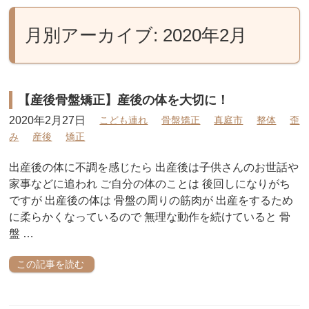
月別アーカイブ: 2020年2月
【産後骨盤矯正】産後の体を大切に！
2020年2月27日
こども連れ
骨盤矯正
真庭市
整体
歪
み
産後
矯正
出産後の体に不調を感じたら 出産後は子供さんのお世話や
家事などに追われ ご自分の体のことは 後回しになりがち
ですが 出産後の体は 骨盤の周りの筋肉が 出産をするため
に柔らかくなっているので 無理な動作を続けていると 骨
盤 …
この記事を読む