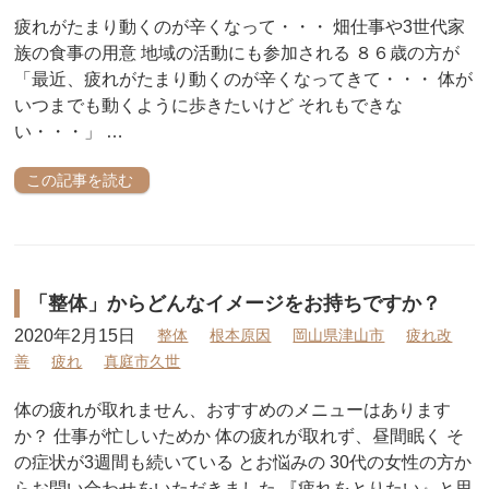
疲れがたまり動くのが辛くなって・・・ 畑仕事や3世代家
族の食事の用意 地域の活動にも参加される ８６歳の方が
「最近、疲れがたまり動くのが辛くなってきて・・・ 体が
いつまでも動くように歩きたいけど それもできな
い・・・」 …
この記事を読む
「整体」からどんなイメージをお持ちですか？
2020年2月15日
整体
根本原因
岡山県津山市
疲れ改
善
疲れ
真庭市久世
体の疲れが取れません、おすすめのメニューはあります
か？ 仕事が忙しいためか 体の疲れが取れず、昼間眠く そ
の症状が3週間も続いている とお悩みの 30代の女性の方か
らお問い合わせをいただきました 『疲れをとりたい』と思