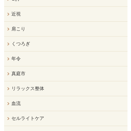
近視
肩こり
くつろぎ
年令
真庭市
リラックス整体
血流
セルライトケア