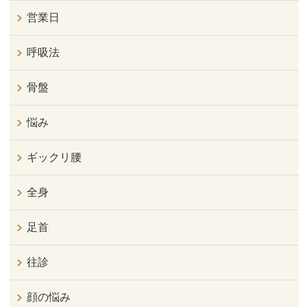
営業日
呼吸法
骨盤
悩み
ギックリ腰
全身
足首
往診
顔の悩み