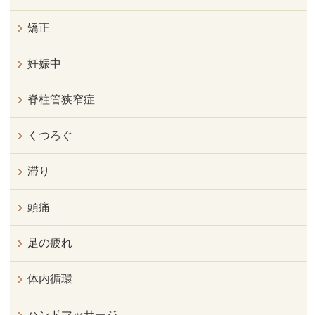
矯正
妊娠中
脊柱管狭窄症
くつろぐ
滞り
頭痛
足の疲れ
体内循環
ハンドマッサージ