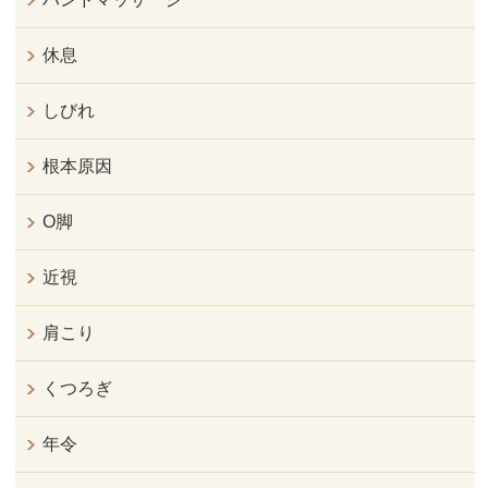
休息
しびれ
根本原因
O脚
近視
肩こり
くつろぎ
年令