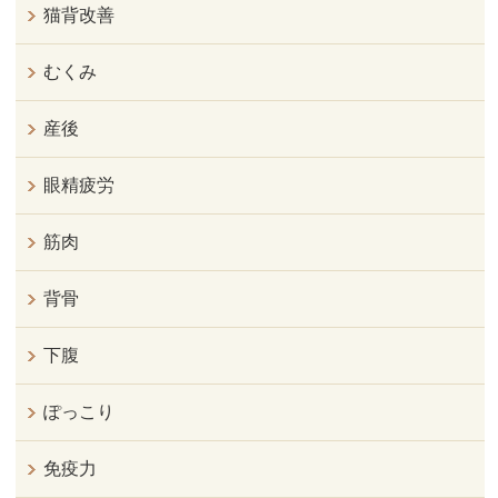
猫背改善
むくみ
産後
眼精疲労
筋肉
背骨
下腹
ぽっこり
免疫力