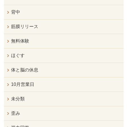
背中
筋膜リリース
無料体験
ほぐす
体と脳の休息
10月営業日
未分類
歪み