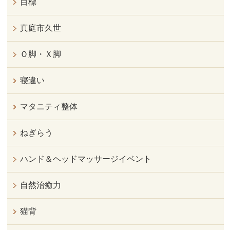
目標
真庭市久世
Ｏ脚・Ｘ脚
寝違い
マタニティ整体
ねぎらう
ハンド＆ヘッドマッサージイベント
自然治癒力
猫背