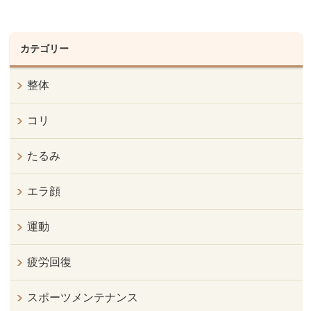
カテゴリー
整体
コリ
たるみ
エラ顔
運動
疲労回復
スポーツメンテナンス