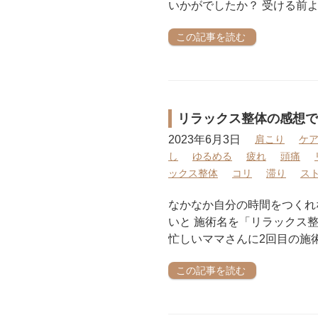
いかがでしたか？ 受ける前よ
この記事を読む
リラックス整体の感想で
2023年6月3日
肩こり
ケ
し
ゆるめる
疲れ
頭痛
ックス整体
コリ
滞り
ス
なかなか自分の時間をつくれ
いと 施術名を「リラックス
忙しいママさんに2回目の施
この記事を読む