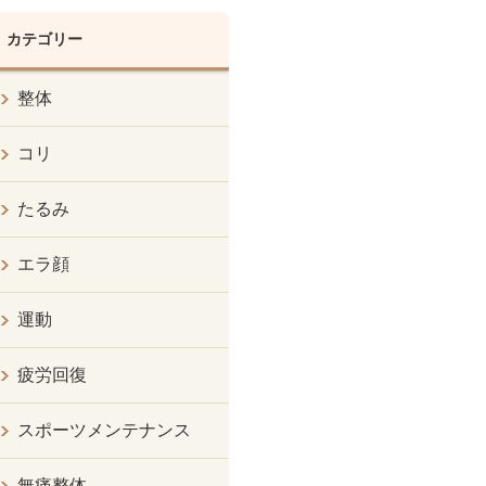
カテゴリー
整体
コリ
たるみ
エラ顔
運動
疲労回復
スポーツメンテナンス
無痛整体