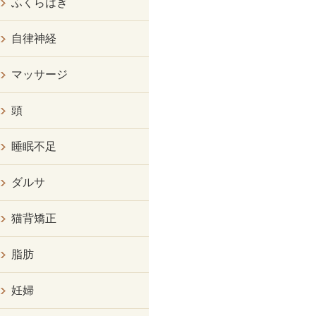
ふくらはぎ
自律神経
マッサージ
頭
睡眠不足
ダルサ
猫背矯正
脂肪
妊婦