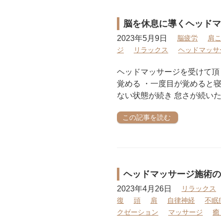
脳を休息に導くヘッドマ
2023年5月9日
脳疲労
肩
ジ
リラックス
ヘッドマッサ
ヘッドマッサージを受けて頂
覚める ・一度目が覚めると
ない状態が続き 怠さが続いた
この記事を読む
ヘッドマッサージ施術の
2023年4月26日
リラックス
復
頭
肩
自律神経
不眠
クゼーション
マッサージ
癒