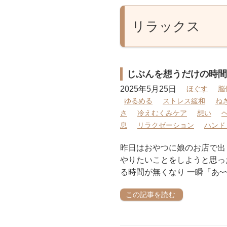
リラックス
じぶんを想うだけの時間
2025年5月25日
ほぐす
脳
ゆるめる
ストレス緩和
ね
さ
冷えむくみケア
想い
息
リラクゼーション
ハンド
昨日はおやつに娘のお店で出し
やりたいことをしようと思っ
る時間が無くなり 一瞬『あ~
この記事を読む