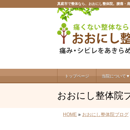
真庭市で整体なら、おおにし整体院。腰痛・
トップページ
当院について▼
おおにし整体院
HOME
»
おおにし整体院ブログ