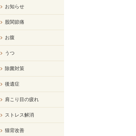
お知らせ
股関節痛
お腹
うつ
除菌対策
後遺症
肩こり目の疲れ
ストレス解消
猫背改善