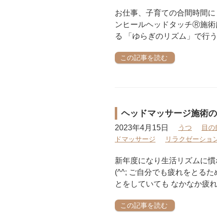
お仕事、子育ての合間時間に
ンヒールヘッドタッチⓇ施術
る 「ゆらぎのリズム」で行う
この記事を読む
ヘッドマッサージ施術の
2023年4月15日
うつ
目の
ドマッサージ
リラクゼーショ
新年度になり生活リズムに慣
(^^; ご自分でも疲れをとる
とをしていても なかなか疲れ
この記事を読む