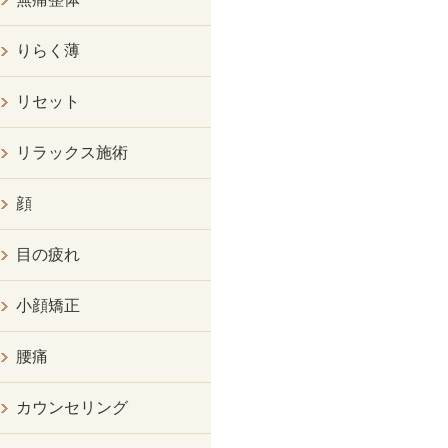
りらく薄
リセット
リラックス施術
顔
目の疲れ
小顔矯正
腰痛
カウンセリング