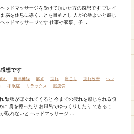
 ヘッドマッサージを受けて頂いた方の感想です ブレイ
は 脳を休息に導くことを目的とし 人が心地よいと感じ
ヘッドマッサージです 仕事や家事、子 …
感想です
疲れ
自律神経
解す
疲れ
肩こり
疲れ改善
ヘッ
ン
不眠症
リラックス
脳疲労
れ 緊張がほぐれてくると 今までの疲れを感じられる頃
ために 肩を擦ったり お風呂でゆっくりしたり できるこ
が取れないと ヘッドマッサージ …