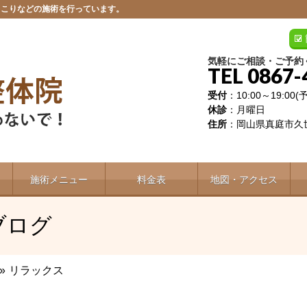
肩こりなどの施術を行っています。
気軽にご相談・ご予約
TEL 0867-
受付
：10:00～19:00
休診
：月曜日
住所
：岡山県真庭市久世
施術メニュー
料金表
地図・アクセス
ブログ
»
リラックス