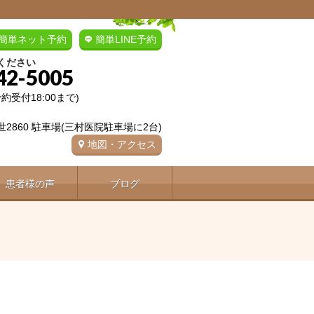
簡単ネット予約
簡単LINE予約
ください
42-5005
(予約受付18:00まで)
2860 駐車場(三村医院駐車場に2台)
地図・アクセス
患者様の声
ブログ