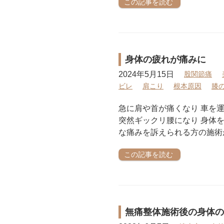
この記事を読む
身体の疲れが痛みに
2024年5月15日
股関節痛
ビレ
肩こり
根本原因
膝
急に肩や首が痛くなり 車を
突然ギックリ腰になり 身体
な痛みを訴えられる方の施術
この記事を読む
無痛整体施術後の身体の