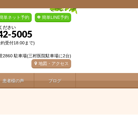
簡単ネット予約
簡単LINE予約
ください
42-5005
(予約受付18:00まで)
2860 駐車場(三村医院駐車場に2台)
地図・アクセス
患者様の声
ブログ