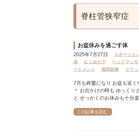
脊柱管狭窄症
お盆休みを過ごす体
2025年7月27日
スポーツメ
体
むくみケア
ヘッドマッサ
ートメント
股関節痛
リラッ
7月も終盤になり お盆も近
＾ お出かけの時も ゆっくり
と せっかくのお休みも十分楽
この記事を読む