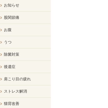
お知らせ
股関節痛
お腹
うつ
除菌対策
後遺症
肩こり目の疲れ
ストレス解消
猫背改善