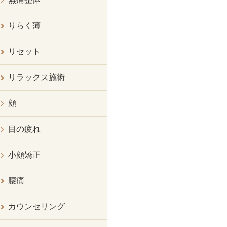
りらく薄
リセット
リラックス施術
顔
目の疲れ
小顔矯正
腰痛
カウンセリング