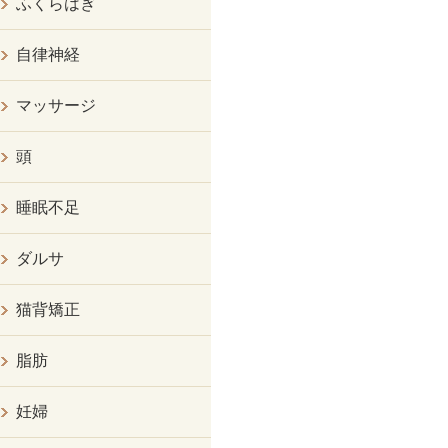
ふくらはぎ
自律神経
マッサージ
頭
睡眠不足
ダルサ
猫背矯正
脂肪
妊婦