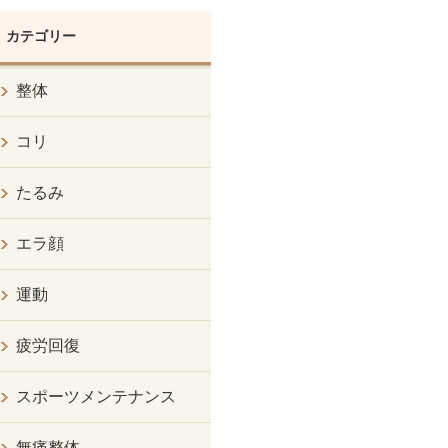
カテゴリー
整体
コリ
たるみ
エラ顔
運動
疲労回復
スポーツメンテナンス
無痛整体