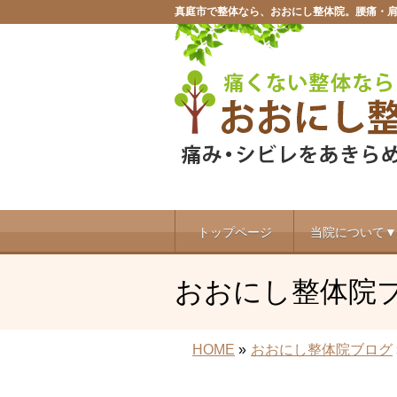
真庭市で整体なら、おおにし整体院。腰痛・
トップページ
当院について▼
おおにし整体院
HOME
»
おおにし整体院ブログ