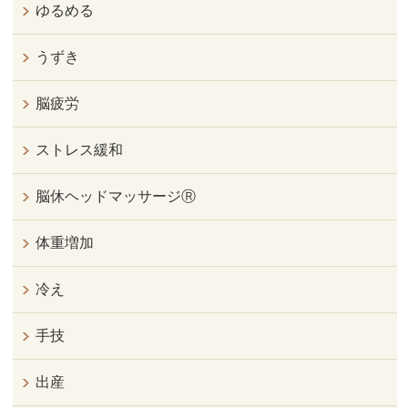
ゆるめる
うずき
脳疲労
ストレス緩和
脳休ヘッドマッサージⓇ
体重増加
冷え
手技
出産