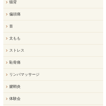
猫背
偏頭痛
首
太もも
ストレス
恥骨痛
リンパマッサージ
腱鞘炎
体験会