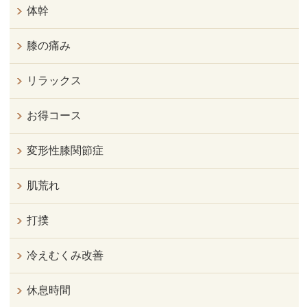
体幹
膝の痛み
リラックス
お得コース
変形性膝関節症
肌荒れ
打撲
冷えむくみ改善
休息時間