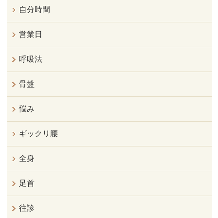
自分時間
営業日
呼吸法
骨盤
悩み
ギックリ腰
全身
足首
往診