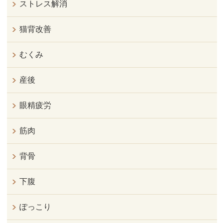
ストレス解消
猫背改善
むくみ
産後
眼精疲労
筋肉
背骨
下腹
ぽっこり