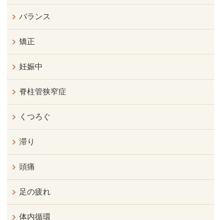
バランス
矯正
妊娠中
脊柱管狭窄症
くつろぐ
滞り
頭痛
足の疲れ
体内循環