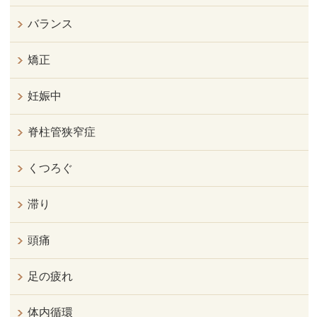
バランス
矯正
妊娠中
脊柱管狭窄症
くつろぐ
滞り
頭痛
足の疲れ
体内循環