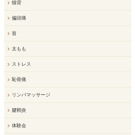
猫背
偏頭痛
首
太もも
ストレス
恥骨痛
リンパマッサージ
腱鞘炎
体験会