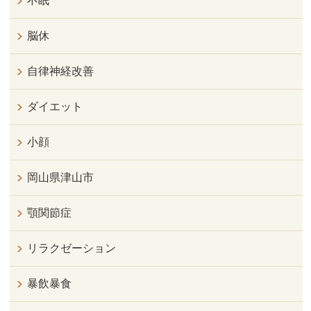
不眠
脳休
自律神経改善
ダイエット
小顔
岡山県津山市
顎関節症
リラクゼーション
暴飲暴食