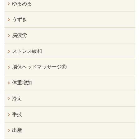
ゆるめる
うずき
脳疲労
ストレス緩和
脳休ヘッドマッサージⓇ
体重増加
冷え
手技
出産