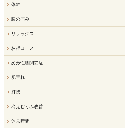
体幹
膝の痛み
リラックス
お得コース
変形性膝関節症
肌荒れ
打撲
冷えむくみ改善
休息時間