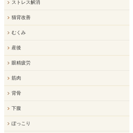
ストレス解消
猫背改善
むくみ
産後
眼精疲労
筋肉
背骨
下腹
ぽっこり