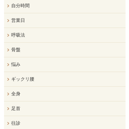
自分時間
営業日
呼吸法
骨盤
悩み
ギックリ腰
全身
足首
往診