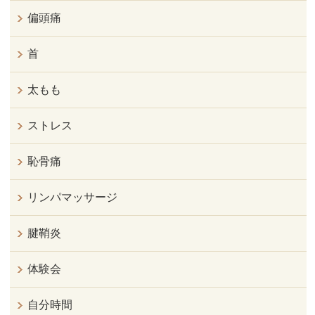
偏頭痛
首
太もも
ストレス
恥骨痛
リンパマッサージ
腱鞘炎
体験会
自分時間