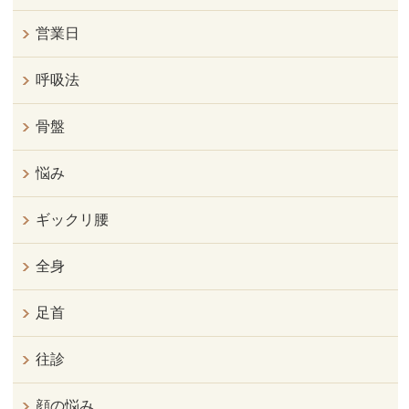
営業日
呼吸法
骨盤
悩み
ギックリ腰
全身
足首
往診
顔の悩み