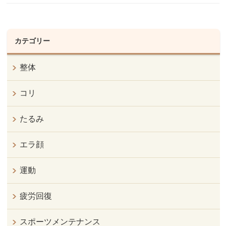
カテゴリー
整体
コリ
たるみ
エラ顔
運動
疲労回復
スポーツメンテナンス