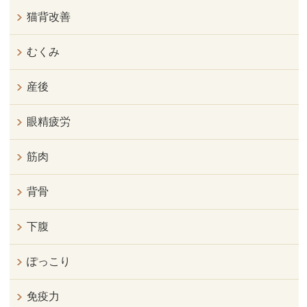
猫背改善
むくみ
産後
眼精疲労
筋肉
背骨
下腹
ぽっこり
免疫力