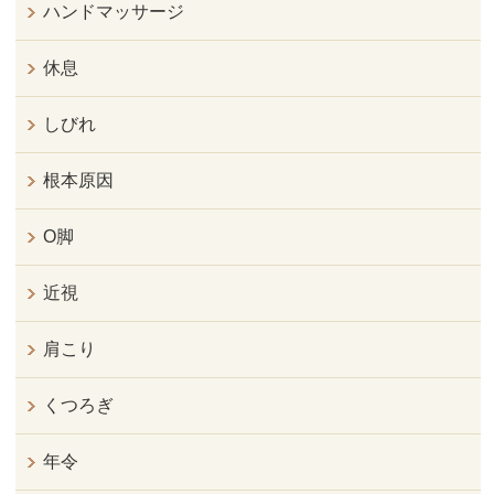
ハンドマッサージ
休息
しびれ
根本原因
O脚
近視
肩こり
くつろぎ
年令