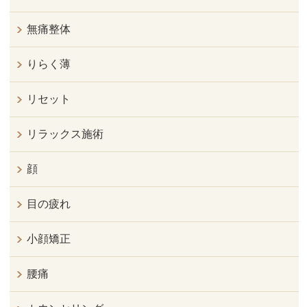
無痛整体
りらく薄
リセット
リラックス施術
顔
目の疲れ
小顔矯正
腰痛