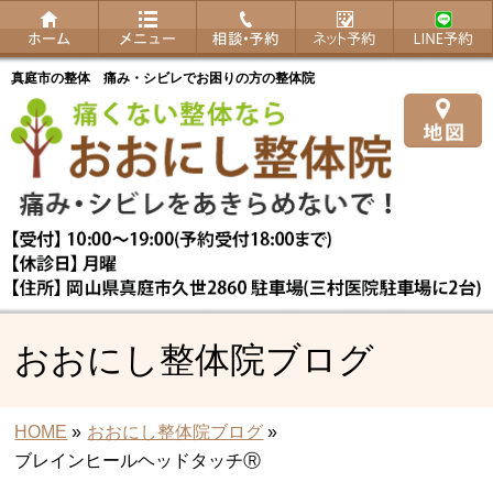
真庭市の整体 痛み・シビレでお困りの方の整体院
おおにし整体院ブログ
HOME
»
おおにし整体院ブログ
»
ブレインヒールヘッドタッチⓇ