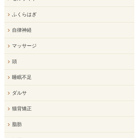
ふくらはぎ
自律神経
マッサージ
頭
睡眠不足
ダルサ
猫背矯正
脂肪