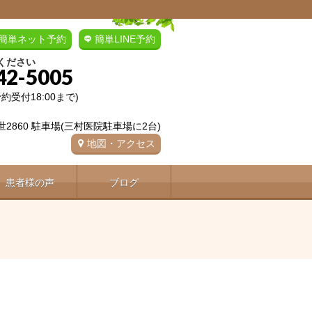
簡単ネット予約
簡単LINE予約
ください
42-5005
(予約受付18:00まで)
2860 駐車場(三村医院駐車場に2台)
地図・アクセス
患者様の声
ブログ