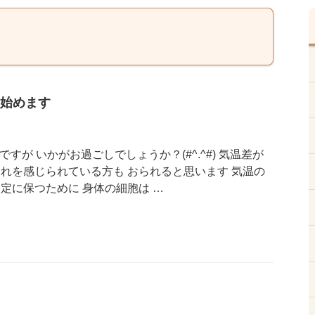
始めます
すが いかがお過ごしでしょうか？(#^.^#) 気温差が
疲れを感じられている方も おられると思います 気温の
定に保つために 身体の細胞は …