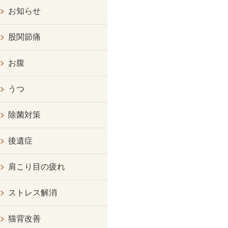
お知らせ
股関節痛
お腹
うつ
除菌対策
後遺症
肩こり目の疲れ
ストレス解消
猫背改善