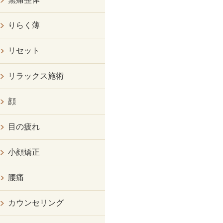
りらく薄
リセット
リラックス施術
顔
目の疲れ
小顔矯正
腰痛
カウンセリング