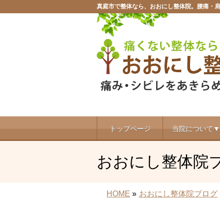
真庭市で整体なら、おおにし整体院。腰痛・
トップページ
当院について▼
おおにし整体院
HOME
»
おおにし整体院ブログ