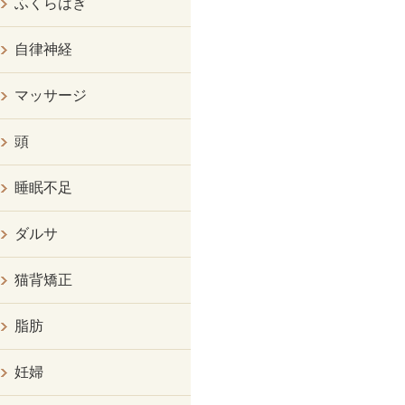
ふくらはぎ
自律神経
マッサージ
頭
睡眠不足
ダルサ
猫背矯正
脂肪
妊婦