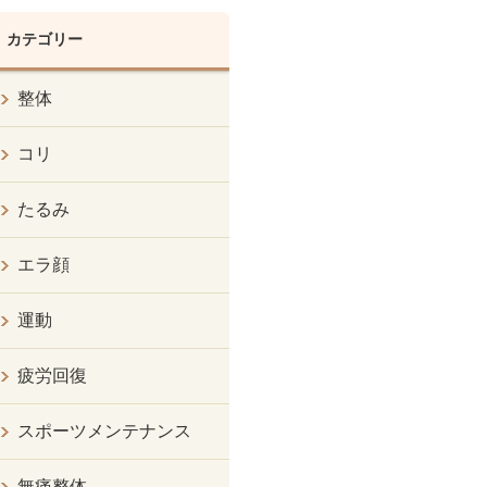
カテゴリー
整体
コリ
たるみ
エラ顔
運動
疲労回復
スポーツメンテナンス
無痛整体