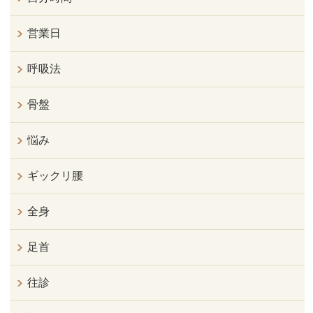
営業日
呼吸法
骨盤
悩み
ギックリ腰
全身
足首
往診