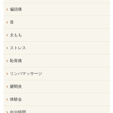
偏頭痛
首
太もも
ストレス
恥骨痛
リンパマッサージ
腱鞘炎
体験会
自分時間