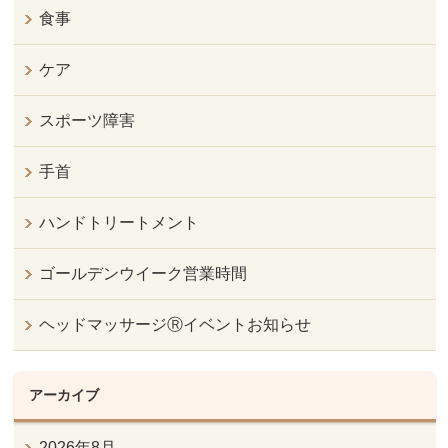
食事
ケア
スポーツ障害
手首
ハンドトリートメント
ゴールデンウイーク営業時間
ヘッドマッサージⓇイベントお知らせ
アーカイブ
2026年8月