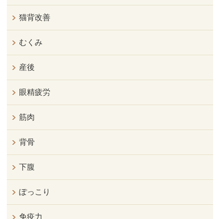
猫背改善
むくみ
産後
眼精疲労
筋肉
背骨
下腹
ぽっこり
免疫力