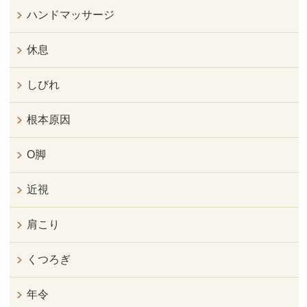
ハンドマッサージ
休息
しびれ
根本原因
O脚
近視
肩こり
くつろぎ
年令