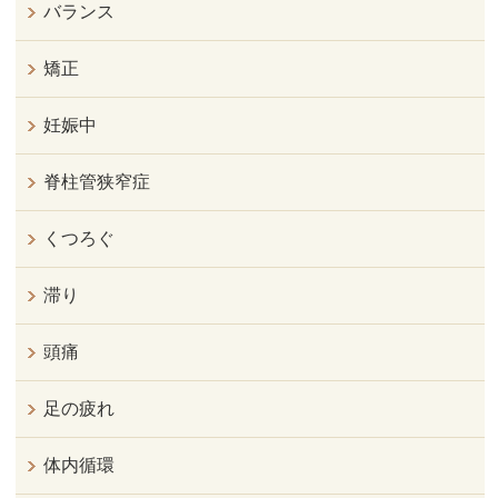
バランス
矯正
妊娠中
脊柱管狭窄症
くつろぐ
滞り
頭痛
足の疲れ
体内循環