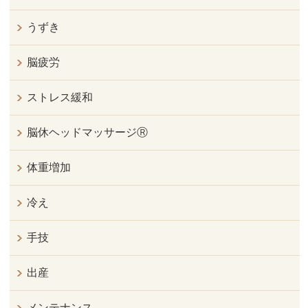
うずき
脳疲労
ストレス緩和
脳休ヘッドマッサージⓇ
体重増加
冷え
手技
出産
メンテナンス