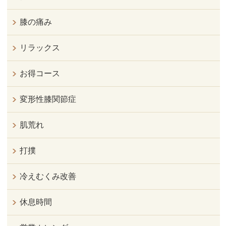
膝の痛み
リラックス
お得コース
変形性膝関節症
肌荒れ
打撲
冷えむくみ改善
休息時間