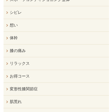
シビレ
想い
体幹
膝の痛み
リラックス
お得コース
変形性膝関節症
肌荒れ