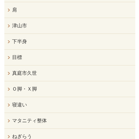
肩
津山市
下半身
目標
真庭市久世
Ｏ脚・Ｘ脚
寝違い
マタニティ整体
ねぎらう