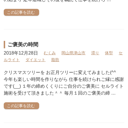
この記事を読む
ご褒美の時間
2018年12月28日
むくみ
岡山県津山市
滞り
体型
セ
ルライト
ダイエット
脂肪
クリスマスツリーを お正月ツリーに変えてみました(^^ゞ
今年も楽しい時間を作りながら 仕事を続けられご縁に感謝
です(__) １年の締めくくりにご自分のご褒美に セルライト
施術を受けて頂きました＾＾ 毎月１回のご褒美の締 …
この記事を読む