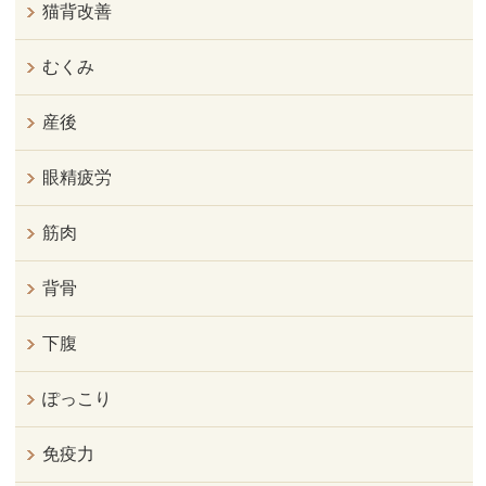
猫背改善
むくみ
産後
眼精疲労
筋肉
背骨
下腹
ぽっこり
免疫力