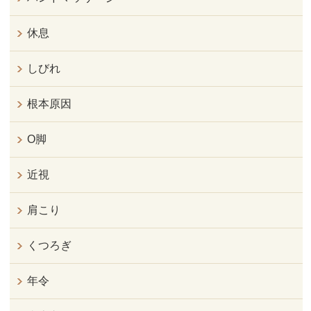
休息
しびれ
根本原因
O脚
近視
肩こり
くつろぎ
年令