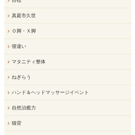
目標
真庭市久世
Ｏ脚・Ｘ脚
寝違い
マタニティ整体
ねぎらう
ハンド＆ヘッドマッサージイベント
自然治癒力
猫背