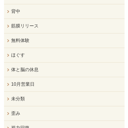
背中
筋膜リリース
無料体験
ほぐす
体と脳の休息
10月営業日
未分類
歪み
視力回復