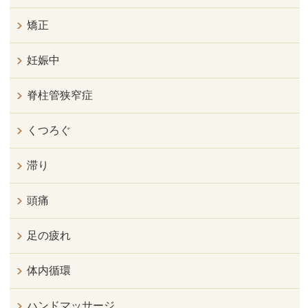
矯正
妊娠中
脊柱管狭窄症
くつろぐ
滞り
頭痛
足の疲れ
体内循環
ハンドマッサージ