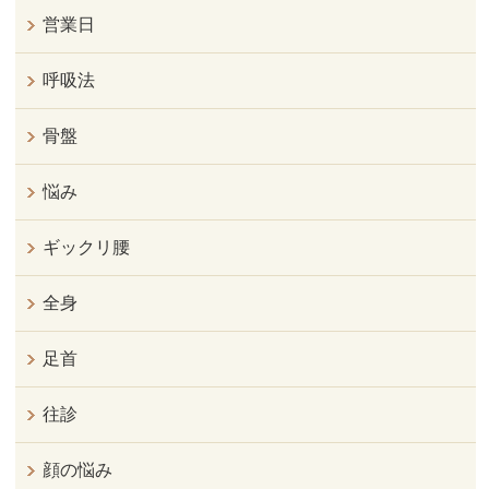
営業日
呼吸法
骨盤
悩み
ギックリ腰
全身
足首
往診
顔の悩み