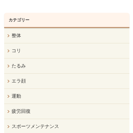
カテゴリー
整体
コリ
たるみ
エラ顔
運動
疲労回復
スポーツメンテナンス