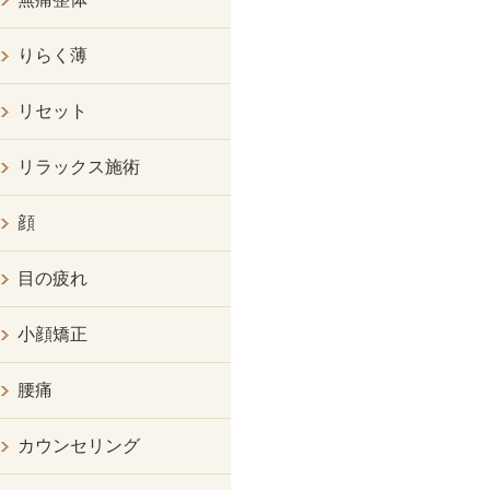
りらく薄
リセット
リラックス施術
顔
目の疲れ
小顔矯正
腰痛
カウンセリング