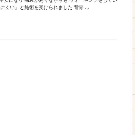
不安になり 痛みがありながらも ウォーキングをしてい
にくい」と施術を受けられました 背骨 …