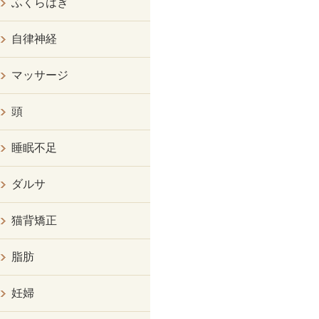
ふくらはぎ
自律神経
マッサージ
頭
睡眠不足
ダルサ
猫背矯正
脂肪
妊婦