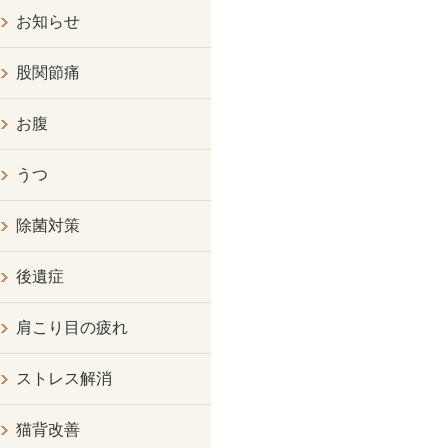
お知らせ
股関節痛
お腹
うつ
除菌対策
後遺症
肩こり目の疲れ
ストレス解消
猫背改善