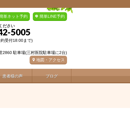
簡単ネット予約
簡単LINE予約
ください
42-5005
(予約受付18:00まで)
2860 駐車場(三村医院駐車場に2台)
地図・アクセス
患者様の声
ブログ