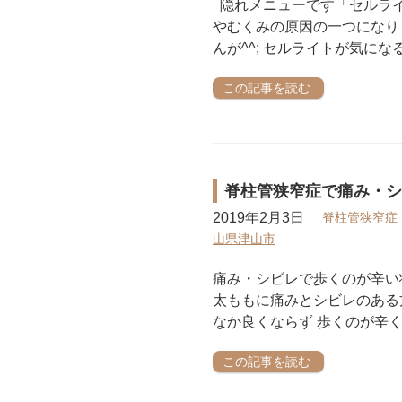
隠れメニューです「セルライ
やむくみの原因の一つになり
んが^^; セルライトが気にな
この記事を読む
脊柱管狭窄症で痛み・シ
2019年2月3日
脊柱管狭窄症
山県津山市
痛み・シビレで歩くのが辛い
太ももに痛みとシビレのある
なか良くならず 歩くのが辛く
この記事を読む