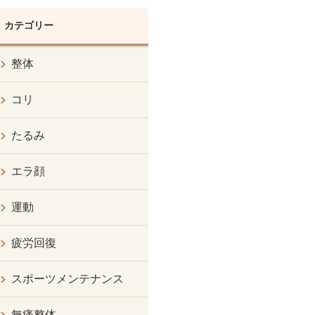
カテゴリー
整体
コリ
たるみ
エラ顔
運動
疲労回復
スポーツメンテナンス
無痛整体