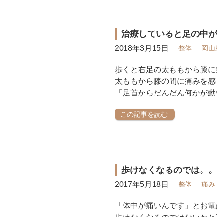
治療していると足の中が
2018年3月15日
整体
岡山
歩くと右足の太ももから膝に
太ももから膝の間に痛みを感
「足首からだんだん何かが動
この記事を読む
歩けなくなるのでは。。
2017年5月18日
整体
痛み
「体中が痛いんです」とお電