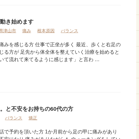
動き始めます
県津山市
痛み
根本原因
バランス
痛みを感じる方 仕事で正坐が多く 最近、歩くと右足の
じる方が 足先から体全体を整えていく治療を始めると
いて流れて来てるように感じます」と言わ …
。と不安をお持ちの60代の方
バランス
矯正
話で予約を頂いた方 1か月前から足の甲に痛みがあり