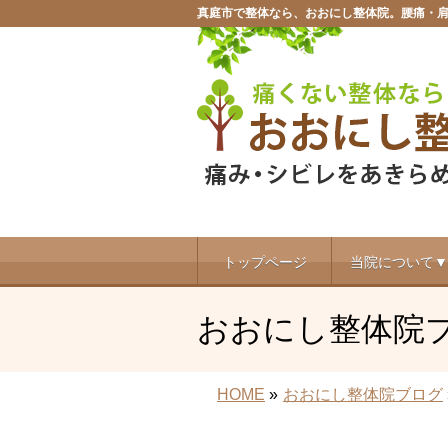
真庭市で整体なら、おおにし整体院。腰痛・
トップページ
当院について▼
おおにし整体院
HOME
»
おおにし整体院ブログ