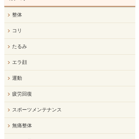
整体
コリ
たるみ
エラ顔
運動
疲労回復
スポーツメンテナンス
無痛整体