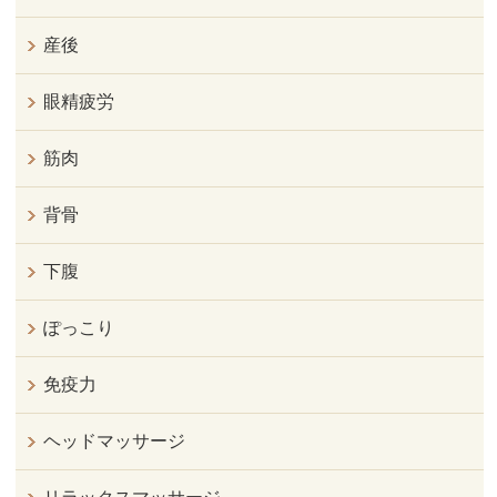
産後
眼精疲労
筋肉
背骨
下腹
ぽっこり
免疫力
ヘッドマッサージ