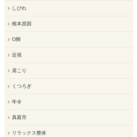
しびれ
根本原因
O脚
近視
肩こり
くつろぎ
年令
真庭市
リラックス整体