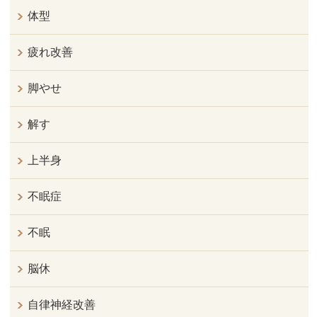
体型
疲れ改善
脚やせ
解す
上半身
不眠症
不眠
脳休
自律神経改善