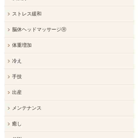
ストレス緩和
脳休ヘッドマッサージⓇ
体重増加
冷え
手技
出産
メンテナンス
癒し