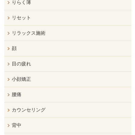
りらく薄
リセット
リラックス施術
顔
目の疲れ
小顔矯正
腰痛
カウンセリング
背中