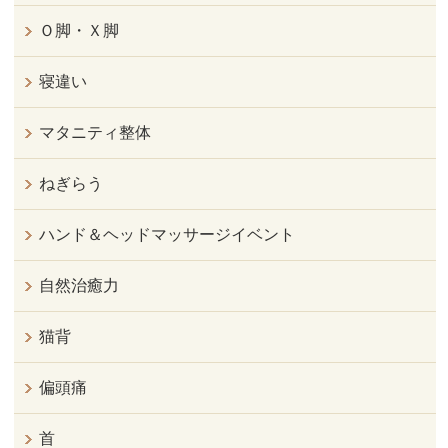
Ｏ脚・Ｘ脚
寝違い
マタニティ整体
ねぎらう
ハンド＆ヘッドマッサージイベント
自然治癒力
猫背
偏頭痛
首