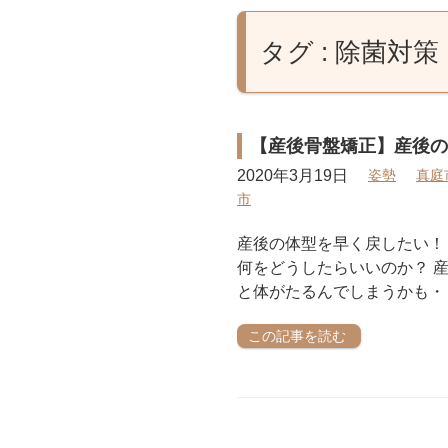
タグ : 除菌対策
【産後骨盤矯正】産後の
2020年3月19日
姿勢
真庭
市
産後の体型を早く戻したい！
何をどうしたらいいのか？ 
と体がたるんでしまうかも・・
この記事を読む