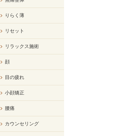
りらく薄
リセット
リラックス施術
顔
目の疲れ
小顔矯正
腰痛
カウンセリング