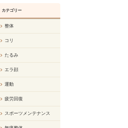
カテゴリー
整体
コリ
たるみ
エラ顔
運動
疲労回復
スポーツメンテナンス
無痛整体