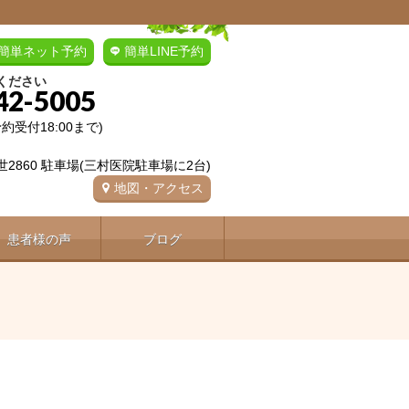
簡単ネット予約
簡単LINE予約
ください
42-5005
(予約受付18:00まで)
2860 駐車場(三村医院駐車場に2台)
地図・アクセス
患者様の声
ブログ