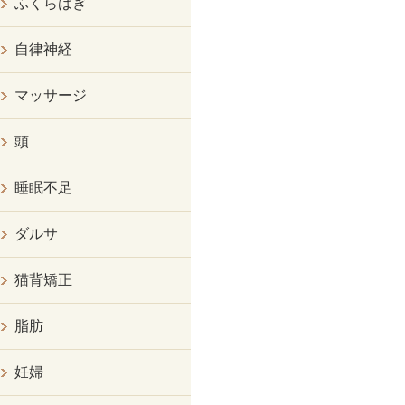
ふくらはぎ
自律神経
マッサージ
頭
睡眠不足
ダルサ
猫背矯正
脂肪
妊婦