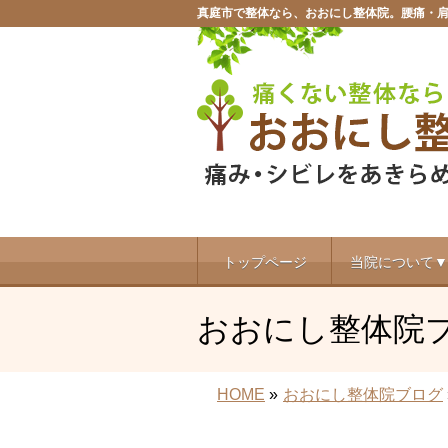
真庭市で整体なら、おおにし整体院。腰痛・
トップページ
当院について▼
おおにし整体院
HOME
»
おおにし整体院ブログ