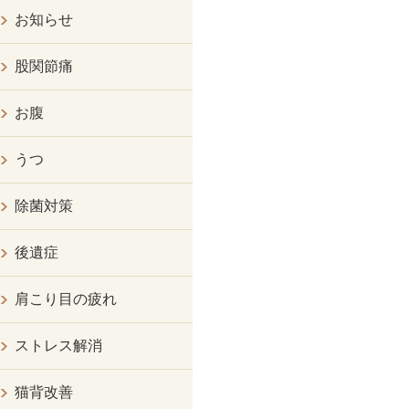
お知らせ
股関節痛
お腹
うつ
除菌対策
後遺症
肩こり目の疲れ
ストレス解消
猫背改善