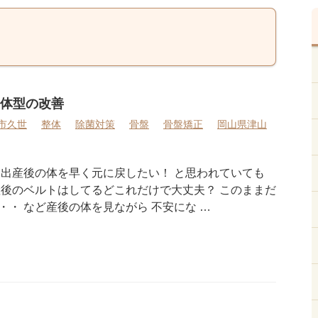
体型の改善
市久世
整体
除菌対策
骨盤
骨盤矯正
岡山県津山
 出産後の体を早く元に戻したい！ と思われていても
産後のベルトはしてるどこれだけで大丈夫？ このままだ
・ など産後の体を見ながら 不安にな …