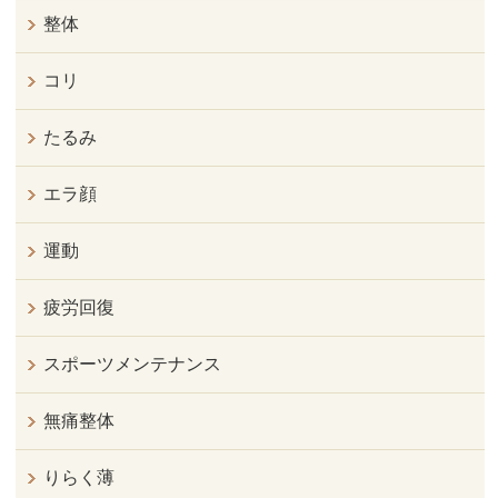
整体
コリ
たるみ
エラ顔
運動
疲労回復
スポーツメンテナンス
無痛整体
りらく薄