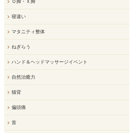
Ｏ脚・Ｘ脚
寝違い
マタニティ整体
ねぎらう
ハンド＆ヘッドマッサージイベント
自然治癒力
猫背
偏頭痛
首