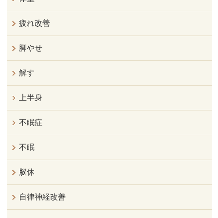
疲れ改善
脚やせ
解す
上半身
不眠症
不眠
脳休
自律神経改善