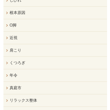
しびれ
根本原因
O脚
近視
肩こり
くつろぎ
年令
真庭市
リラックス整体