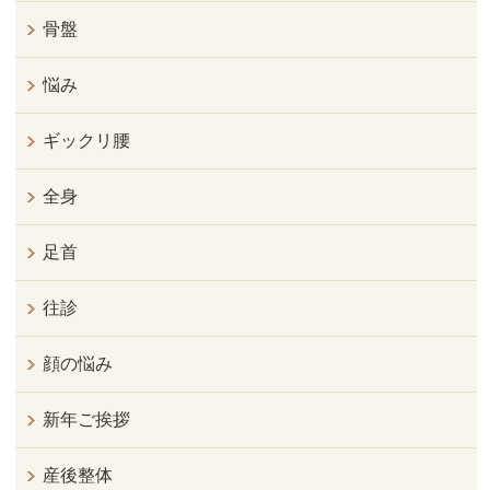
骨盤
悩み
ギックリ腰
全身
足首
往診
顔の悩み
新年ご挨拶
産後整体