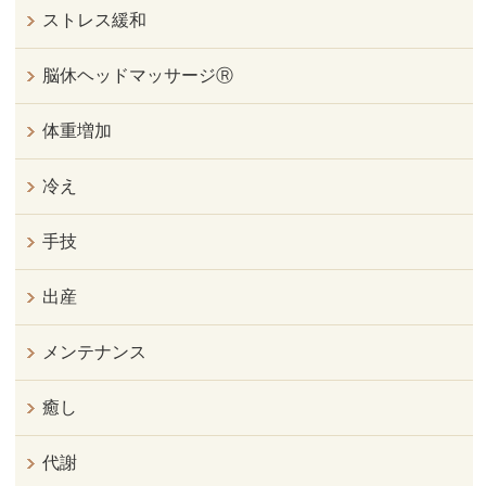
ストレス緩和
脳休ヘッドマッサージⓇ
体重増加
冷え
手技
出産
メンテナンス
癒し
代謝