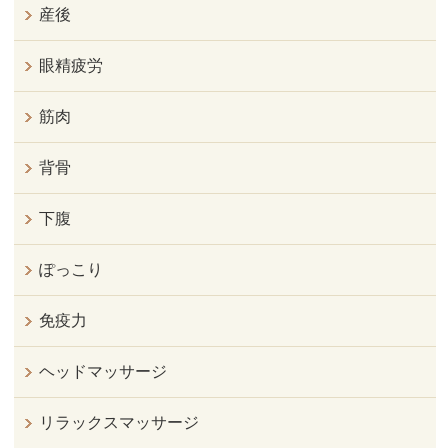
産後
眼精疲労
筋肉
背骨
下腹
ぽっこり
免疫力
ヘッドマッサージ
リラックスマッサージ