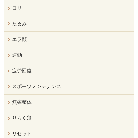
コリ
たるみ
エラ顔
運動
疲労回復
スポーツメンテナンス
無痛整体
りらく薄
リセット