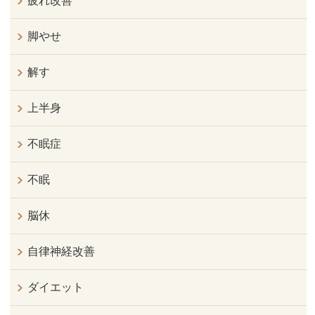
疲れ改善
脚やせ
解す
上半身
不眠症
不眠
脳休
自律神経改善
ダイエット