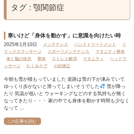
タグ : 顎関節症
寒いけど「身体を動かす」に意識を向けたい時
2025年1月10日
メンテナンス
ハンドトリートメント
リ
ラックスマッサージ
スポーツメンテナンス
マタニティ整体
体と脳の休息
整体
ストレス解消
マタニティ
ヘッドマ
ッサージ
むくみケア
小顔矯正
今朝も雪が積もっていました 道路は雪の下が凍みていて
ゆっくり歩かないと滑ってしまいそうでした
雪が降っ
たり 気温が低いと ウォーキングなどのする気持ちが無く
なってきたり・・・ 家の中でも身体を動かす時間も少なく
なって …
この記事を読む