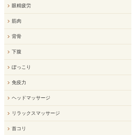
眼精疲労
筋肉
背骨
下腹
ぽっこり
免疫力
ヘッドマッサージ
リラックスマッサージ
首コリ