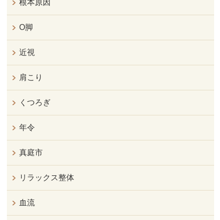
根本原因
O脚
近視
肩こり
くつろぎ
年令
真庭市
リラックス整体
血流