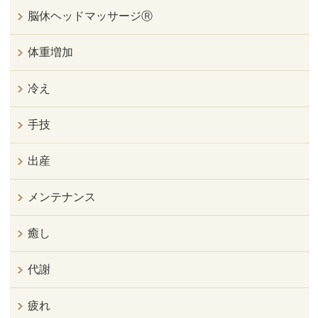
脳休ヘッドマッサージⓇ
体重増加
冷え
手技
出産
メンテナンス
癒し
代謝
疲れ