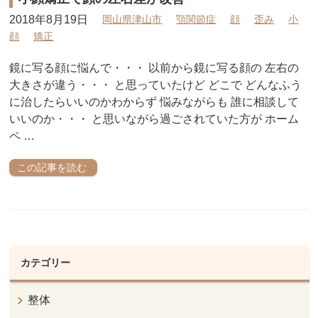
2018年8月19日
岡山県津山市
顎関節症
顔
歪み
小
顔
矯正
鏡に写る顔に悩んで・・・ 以前から鏡に写る顔の 左右の
大きさが違う・・・ と思っていたけど どこで どんなふう
に治したらいいのかわからず 悩みながらも 誰に相談して
いいのか・・・ と思いながら過ごされていた方が ホーム
ペ …
この記事を読む
カテゴリー
整体