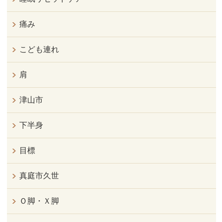
痛み
こども連れ
肩
津山市
下半身
目標
真庭市久世
Ｏ脚・Ｘ脚