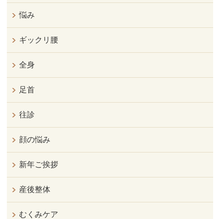
悩み
ギックリ腰
全身
足首
往診
顔の悩み
新年ご挨拶
産後整体
むくみケア