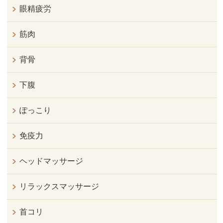
眼精疲労
筋肉
背骨
下腹
ぽっこり
免疫力
ヘッドマッサージ
リラックスマッサージ
首コリ