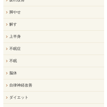
脚やせ
解す
上半身
不眠症
不眠
脳休
自律神経改善
ダイエット