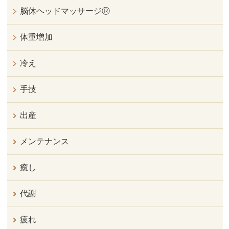
脳休ヘッドマッサージⓇ
体重増加
冷え
手技
出産
メンテナンス
癒し
代謝
疲れ