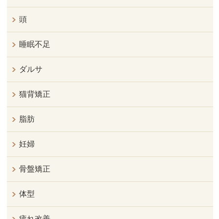
頭
睡眠不足
ダルサ
猫背矯正
脂肪
妊婦
骨盤矯正
体型
疲れ改善