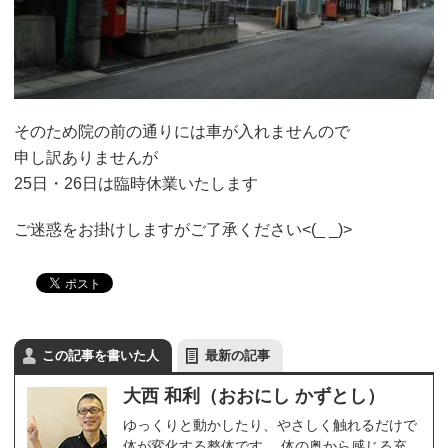
そのため院の前の通りには車が入れませんので
申し訳ありませんが
25日・26日は臨時休業いたします
ご迷惑をお掛けしますがご了承ください<(_ _)>
この記事を書いた人
最新の記事
大西 和利（おおにし かずとし）
ゆっくりと動かしたり、やさしく触れるだけで
体が変化する整体です。 体の奥から感じる充