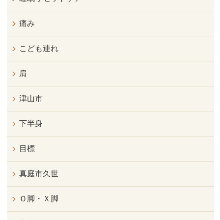
痛み
こども連れ
肩
津山市
下半身
目標
真庭市久世
Ｏ脚・Ｘ脚