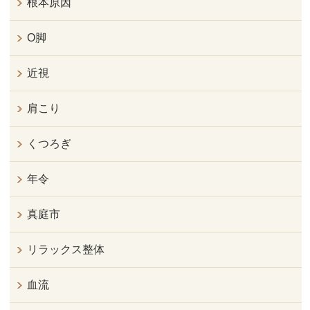
根本原因
O脚
近視
肩こり
くつろぎ
年令
真庭市
リラックス整体
血流