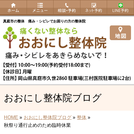
真庭市の整体 痛み・シビレでお困りの方の整体院
おおにし整体院ブログ
HOME
»
おおにし整体院ブログ
»
整体
»
秋祭り通行止めのため臨時休業