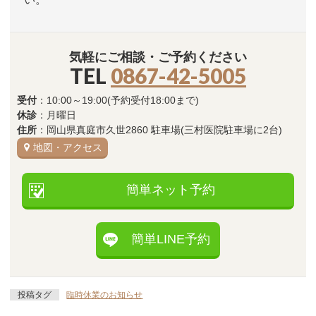
気軽にご相談・ご予約ください
TEL
0867-42-5005
受付
：10:00～19:00(予約受付18:00まで)
休診
：月曜日
住所
：岡山県真庭市久世2860 駐車場(三村医院駐車場に2台)
地図・アクセス
簡単ネット予約
簡単LINE予約
投稿タグ
臨時休業のお知らせ