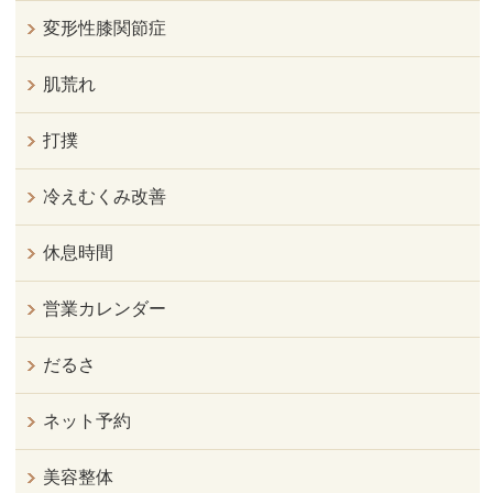
変形性膝関節症
肌荒れ
打撲
冷えむくみ改善
休息時間
営業カレンダー
だるさ
ネット予約
美容整体