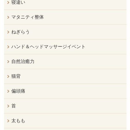
寝違い
マタニティ整体
ねぎらう
ハンド＆ヘッドマッサージイベント
自然治癒力
猫背
偏頭痛
首
太もも