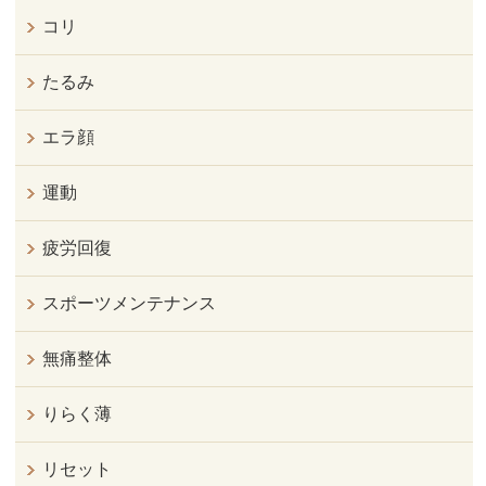
コリ
たるみ
エラ顔
運動
疲労回復
スポーツメンテナンス
無痛整体
りらく薄
リセット