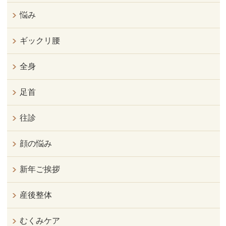
悩み
ギックリ腰
全身
足首
往診
顔の悩み
新年ご挨拶
産後整体
むくみケア