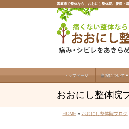
真庭市で整体なら、おおにし整体院。腰痛・
トップページ
当院について▼
おおにし整体院
HOME
»
おおにし整体院ブログ