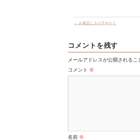
←
お風呂に入り汗をかく
コメントを残す
メールアドレスが公開されるこ
コメント
※
名前
※