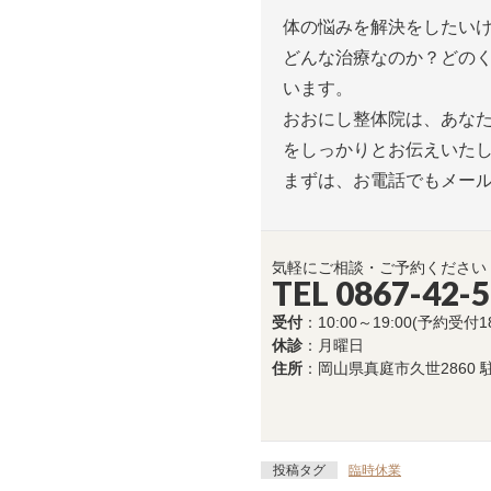
体の悩みを解決をしたい
どんな治療なのか？どの
います。
おおにし整体院は、あな
をしっかりとお伝えいた
まずは、お電話でもメー
気軽にご相談・ご予約ください
TEL 0867-42-
受付
：10:00～19:00(予約受付1
休診
：月曜日
住所
：岡山県真庭市久世2860 
投稿タグ
臨時休業