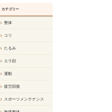
カテゴリー
整体
コリ
たるみ
エラ顔
運動
疲労回復
スポーツメンテナンス
無痛整体