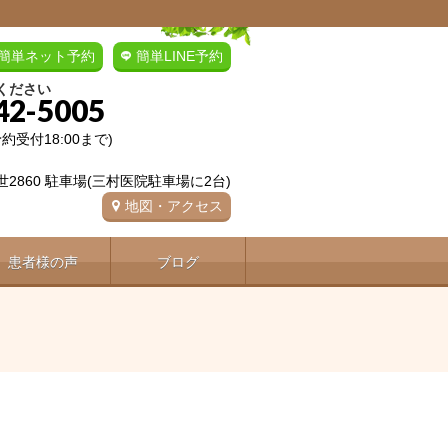
簡単ネット予約
簡単LINE予約
ください
42-5005
(予約受付18:00まで)
2860 駐車場(三村医院駐車場に2台)
地図・アクセス
患者様の声
ブログ