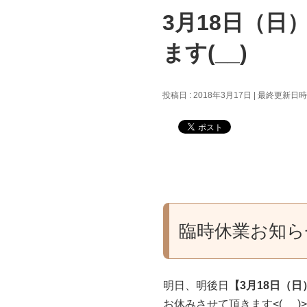
3月18日（日
ます(__)
投稿日 : 2018年3月17日
最終更新日時 :
臨時休業お知ら
明日、明後日
【3月18日（日
お休みさせて頂きます<(_ _)>