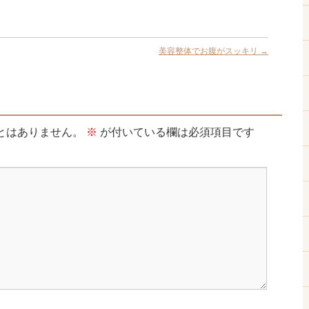
美容整体でお腹がスッキリ
→
とはありません。
※
が付いている欄は必須項目です