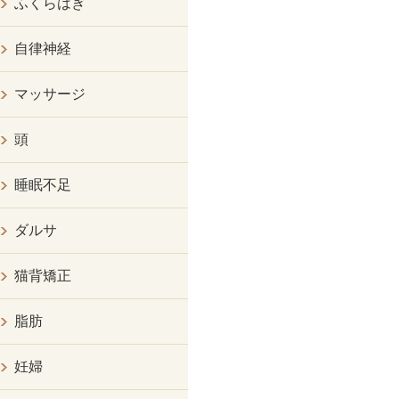
ふくらはぎ
自律神経
マッサージ
頭
睡眠不足
ダルサ
猫背矯正
脂肪
妊婦