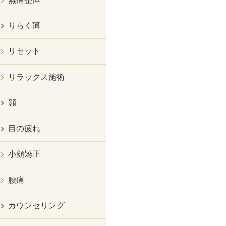
りらく薄
リセット
リラックス施術
顔
目の疲れ
小顔矯正
腰痛
カウンセリング