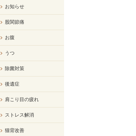
お知らせ
股関節痛
お腹
うつ
除菌対策
後遺症
肩こり目の疲れ
ストレス解消
猫背改善