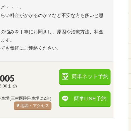
けど・・・。
くらい料金がかかるのか？など不安な方も多いと思
たの悩みを丁寧にお聞きし、原因や治療方法、料金
します。
ルでも気軽にご連絡ください。
5005
簡単ネット予約
8:00まで)
簡単LINE予約
駐車場(三村医院駐車場に2台)
地図・アクセス