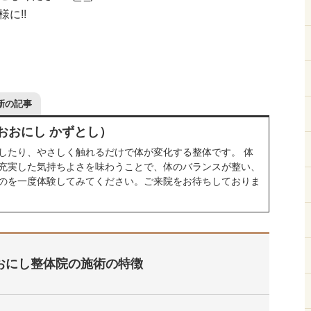
に!!
新の記事
おおにし かずとし）
したり、やさしく触れるだけで体が変化する整体です。 体
充実した気持ちよさを味わうことで、体のバランスが整い、
のを一度体験してみてください。ご来院をお待ちしておりま
おにし整体院の施術の特徴