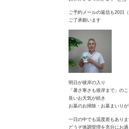
ご予約メールの返信も20日
ご了承願います
明日が彼岸の入り
「暑さ寒さも彼岸まで」のこ
良いお天気が続き
お墓のお掃除・お墓まいりができ
一日の中でも温度差もありま
どうぞ体調管理を充分にお過ごし