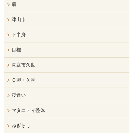
肩
津山市
下半身
目標
真庭市久世
Ｏ脚・Ｘ脚
寝違い
マタニティ整体
ねぎらう