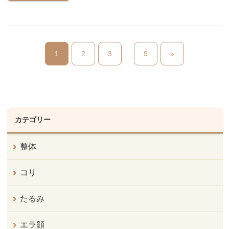
1
2
3
…
9
»
カテゴリー
整体
コリ
たるみ
エラ顔