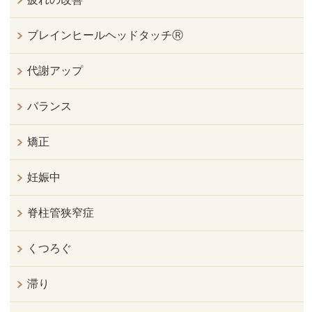
ブレインヒールヘッドタッチⓇ
代謝アップ
バランス
矯正
妊娠中
脊柱管狭窄症
くつろぐ
滞り