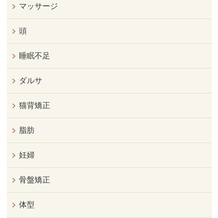
マッサージ
頭
睡眠不足
ダルサ
猫背矯正
脂肪
妊婦
骨盤矯正
体型