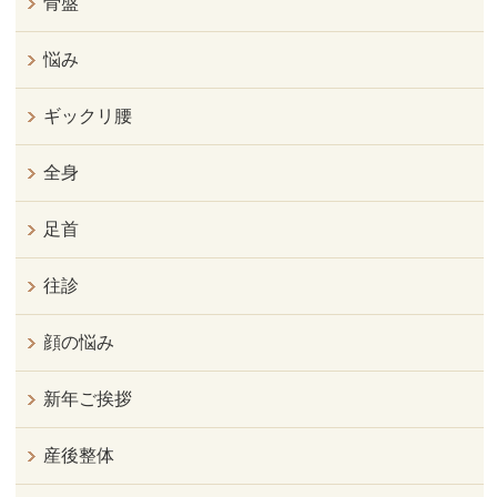
骨盤
悩み
ギックリ腰
全身
足首
往診
顔の悩み
新年ご挨拶
産後整体