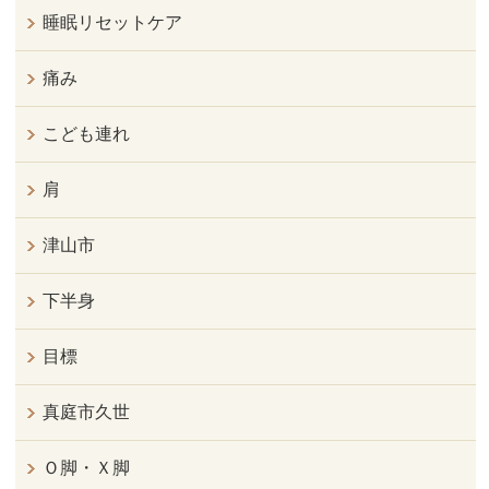
睡眠リセットケア
痛み
こども連れ
肩
津山市
下半身
目標
真庭市久世
Ｏ脚・Ｘ脚