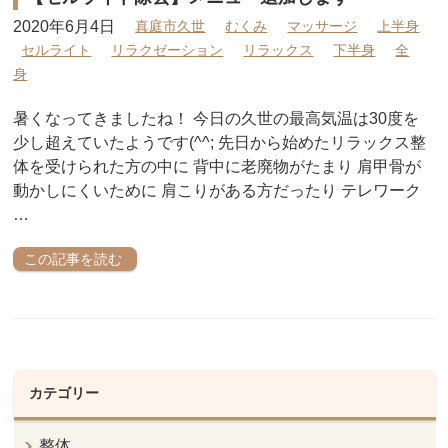
2020年6月4日
真庭市久世
むくみ
マッサージ
上半身
セルライト
リラクゼーション
リラックス
下半身
全
身
暑くなってきましたね！ 今日の久世の最高気温は30度を
少し超えていたようです(^^; 先日から始めたリラックス整
体を受けられた方の中に 背中に老廃物がたまり 肩甲骨が
動かしにくいために 肩こりがある方だったり テレワーク
…
この記事を読む
カテゴリー
整体