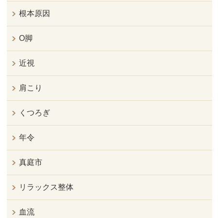
根本原因
O脚
近視
肩こり
くつろぎ
年令
真庭市
リラックス整体
血流