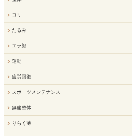
コリ
たるみ
エラ顔
運動
疲労回復
スポーツメンテナンス
無痛整体
りらく薄