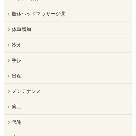
脳休ヘッドマッサージⓇ
体重増加
冷え
手技
出産
メンテナンス
癒し
代謝