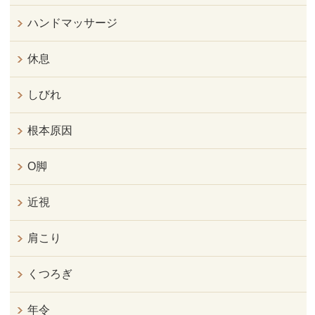
ハンドマッサージ
休息
しびれ
根本原因
O脚
近視
肩こり
くつろぎ
年令