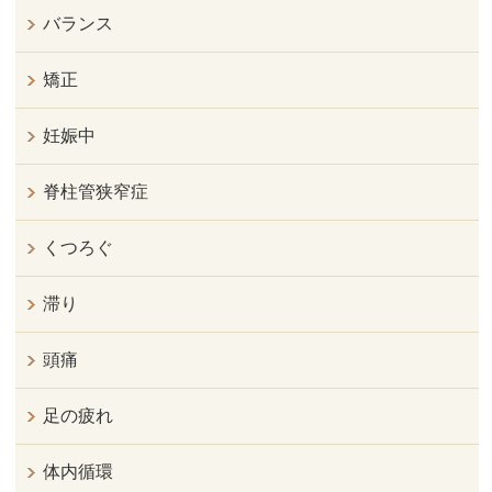
バランス
矯正
妊娠中
脊柱管狭窄症
くつろぐ
滞り
頭痛
足の疲れ
体内循環