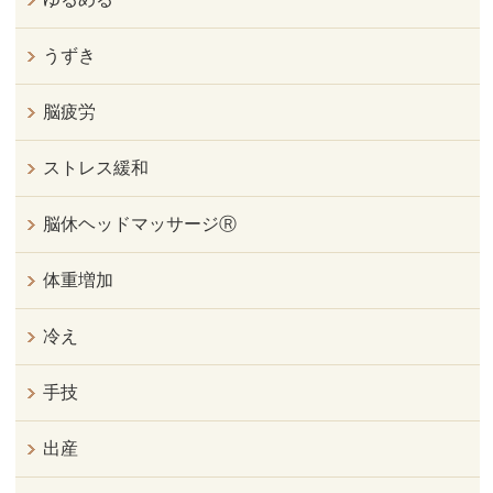
うずき
脳疲労
ストレス緩和
脳休ヘッドマッサージⓇ
体重増加
冷え
手技
出産