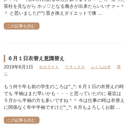
茶柱を見ながら ホッ♡となる働きが出来たらいいナァ～＾
＾ と思いました(^^) 置き換えダイエットで痩 …
この記事を読む
６月１日衣替え意識替え
2019年6月1日
セルライト
リラックス
ふくらはぎ
滞
り
もう何十年も前の学生のころは^_^; ６月１日の衣替えの時
でも 半袖はまだ早いかも・・・と思っていたのに 最近は
５月から半袖の方も多いですね＾＾ 今は仕事の時は衣替え
に関係なく年中半袖ですけど^_^; ６月もよろしくお願 …
この記事を読む