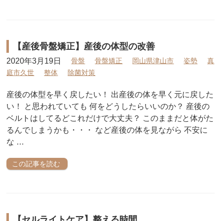
【産後骨盤矯正】産後の体型の改善
2020年3月19日
骨盤
骨盤矯正
岡山県津山市
姿勢
真
庭市久世
整体
除菌対策
産後の体型を早く戻したい！ 出産後の体を早く元に戻した
い！ と思われていても 何をどうしたらいいのか？ 産後の
ベルトはしてるどこれだけで大丈夫？ このままだと体がた
るんでしまうかも・・・ など産後の体を見ながら 不安に
な …
この記事を読む
【セルライトケア】整える時間