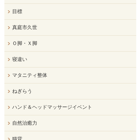
目標
真庭市久世
Ｏ脚・Ｘ脚
寝違い
マタニティ整体
ねぎらう
ハンド＆ヘッドマッサージイベント
自然治癒力
猫背