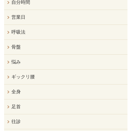
自分時間
営業日
呼吸法
骨盤
悩み
ギックリ腰
全身
足首
往診