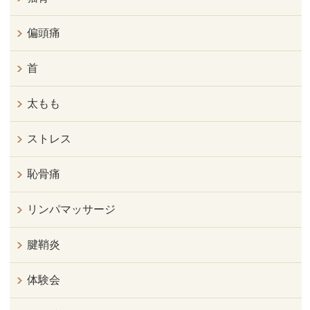
偏頭痛
首
太もも
ストレス
恥骨痛
リンパマッサージ
腱鞘炎
体験会