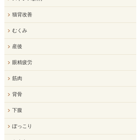
猫背改善
むくみ
産後
眼精疲労
筋肉
背骨
下腹
ぽっこり