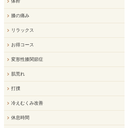
体幹
膝の痛み
リラックス
お得コース
変形性膝関節症
肌荒れ
打撲
冷えむくみ改善
休息時間