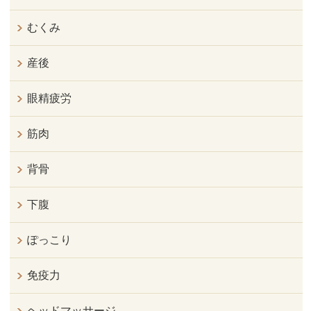
むくみ
産後
眼精疲労
筋肉
背骨
下腹
ぽっこり
免疫力
ヘッドマッサージ