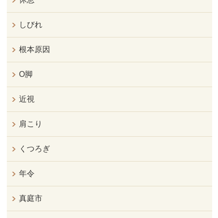
しびれ
根本原因
O脚
近視
肩こり
くつろぎ
年令
真庭市