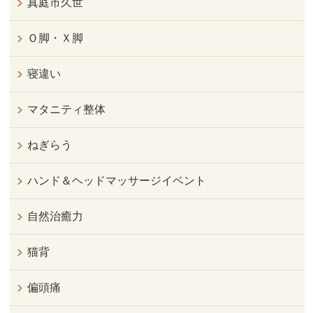
真庭市久世
Ｏ脚・Ｘ脚
寝違い
マタニティ整体
ねぎらう
ハンド＆ヘッドマッサージイベント
自然治癒力
猫背
偏頭痛