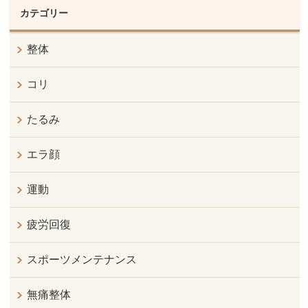
カテゴリー
整体
コリ
たるみ
エラ顔
運動
疲労回復
スポーツメンテナンス
無痛整体