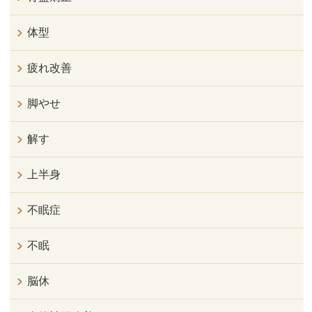
体型
疲れ改善
脚やせ
解す
上半身
不眠症
不眠
脳休