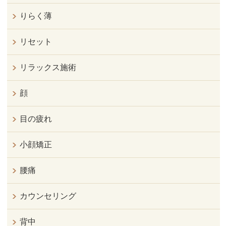
りらく薄
リセット
リラックス施術
顔
目の疲れ
小顔矯正
腰痛
カウンセリング
背中