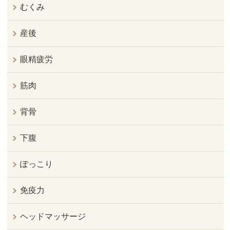
むくみ
産後
眼精疲労
筋肉
背骨
下腹
ぽっこり
免疫力
ヘッドマッサージ