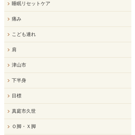
睡眠リセットケア
痛み
こども連れ
肩
津山市
下半身
目標
真庭市久世
Ｏ脚・Ｘ脚