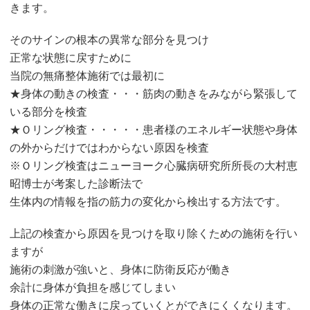
きます。
そのサインの根本の異常な部分を見つけ
正常な状態に戻すために
当院の無痛整体施術では最初に
★身体の動きの検査・・・筋肉の動きをみながら緊張して
いる部分を検査
★Ｏリング検査・・・・・患者様のエネルギー状態や身体
の外からだけではわからない原因を検査
※Ｏリング検査はニューヨーク心臓病研究所所長の大村恵
昭博士が考案した診断法で
生体内の情報を指の筋力の変化から検出する方法です。
上記の検査から原因を見つけを取り除くための施術を行い
ますが
施術の刺激が強いと、身体に防衛反応が働き
余計に身体が負担を感じてしまい
身体の正常な働きに戻っていくとができにくくなります。