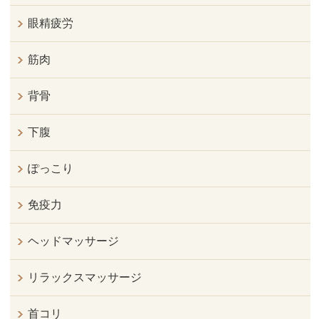
眼精疲労
筋肉
背骨
下腹
ぽっこり
免疫力
ヘッドマッサージ
リラックスマッサージ
首コリ