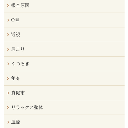
根本原因
O脚
近視
肩こり
くつろぎ
年令
真庭市
リラックス整体
血流