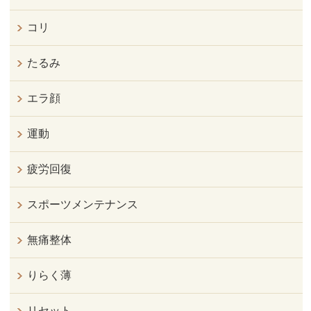
コリ
たるみ
エラ顔
運動
疲労回復
スポーツメンテナンス
無痛整体
りらく薄
リセット