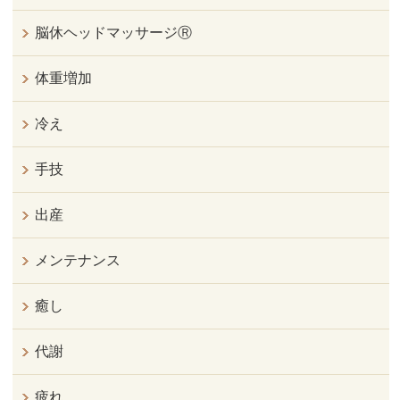
脳休ヘッドマッサージⓇ
体重増加
冷え
手技
出産
メンテナンス
癒し
代謝
疲れ