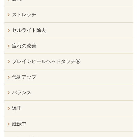
ストレッチ
セルライト除去
疲れの改善
ブレインヒールヘッドタッチⓇ
代謝アップ
バランス
矯正
妊娠中