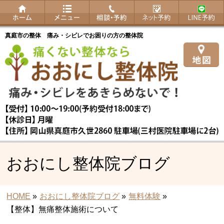
真庭市の整体 痛み・シビレでお困りの方の整体院
おおにし整体院ブログ
HOME
»
おおにし整体院ブログ
»
無料体験
»
【整体】無痛整体施術について