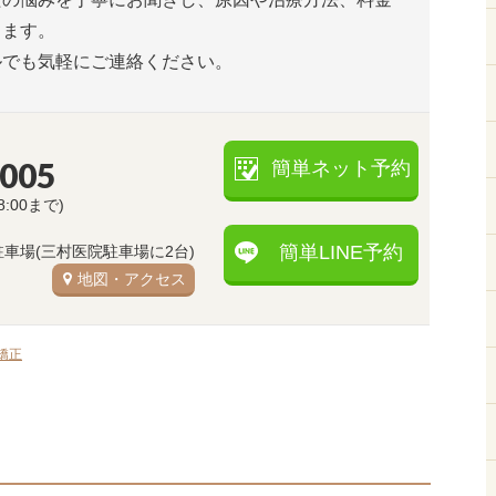
します。
ルでも気軽にご連絡ください。
5005
簡単ネット予約
8:00まで)
簡単LINE予約
駐車場(三村医院駐車場に2台)
地図・アクセス
矯正