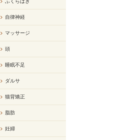
ふくらはぎ
自律神経
マッサージ
頭
睡眠不足
ダルサ
猫背矯正
脂肪
妊婦