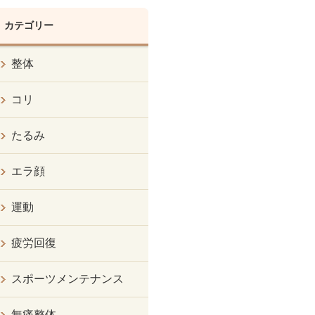
カテゴリー
整体
コリ
たるみ
エラ顔
運動
疲労回復
スポーツメンテナンス
無痛整体