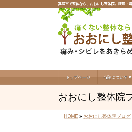
真庭市で整体なら、おおにし整体院。腰痛・
トップページ
当院について▼
おおにし整体院
HOME
»
おおにし整体院ブログ