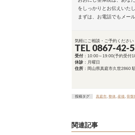
をしっかりとお伝えいた
まずは、お電話でもメー
気軽にご相談・ご予約ください
TEL 0867-42-
受付
：10:00～19:00(予約受付1
休診
：月曜日
住所
：岡山県真庭市久世2860 
投稿タグ
真庭市
,
整体
,
産後
,
骨盤
関連記事