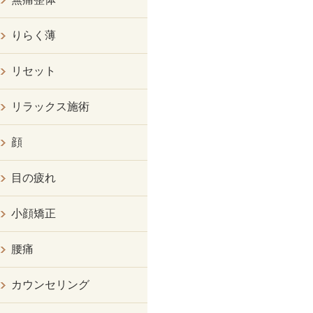
りらく薄
リセット
リラックス施術
顔
目の疲れ
小顔矯正
腰痛
カウンセリング