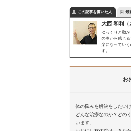
この記事を書いた人
最
大西 和利（
ゆっくりと動か
の奥から感じる
楽になっていく
す。
お
体の悩みを解決をしたい
どんな治療なのか？どの
います。
おおにし整体院は、あな