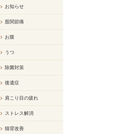
お知らせ
股関節痛
お腹
うつ
除菌対策
後遺症
肩こり目の疲れ
ストレス解消
猫背改善