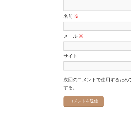
名前
※
メール
※
サイト
次回のコメントで使用するため
する。