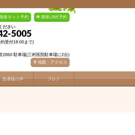
簡単ネット予約
簡単LINE予約
ください
42-5005
(予約受付18:00まで)
2860 駐車場(三村医院駐車場に2台)
地図・アクセス
患者様の声
ブログ