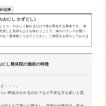
新の記事
おおにし かずとし）
したり、やさしく触れるだけで体が変化する整体です。 体
充実した気持ちよさを味わうことで、体のバランスが整い、
のを一度体験してみてください。ご来院をお待ちしておりま
おにし整体院の施術の特徴
けど・・・。
くらい料金がかかるのか？など不安な方も多いと思
たの悩みを丁寧にお聞きし、原因や治療方法、料金