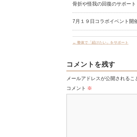
骨折や怪我の回復のサポート
7月１９日コラボイベント開
←
整体で「続けたい」をサポート
コメントを残す
メールアドレスが公開されるこ
コメント
※