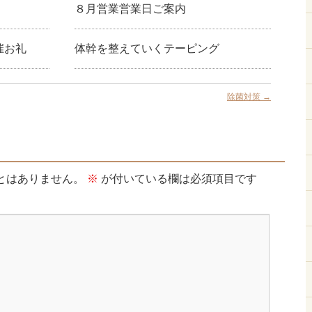
８月営業営業日ご案内
催お礼
体幹を整えていくテーピング
除菌対策
→
とはありません。
※
が付いている欄は必須項目です