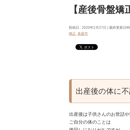
【産後骨盤矯
投稿日 : 2020年2月27日
最終更新日時 :
矯正
,
真庭市
出産後の体に不
出産後は子供さんのお世話や
ご自分の体のことは
後回しになりがちですが