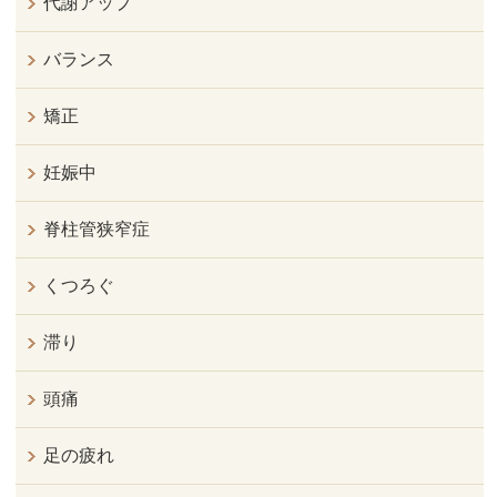
代謝アップ
バランス
矯正
妊娠中
脊柱管狭窄症
くつろぐ
滞り
頭痛
足の疲れ