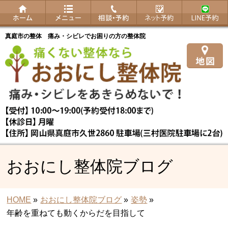
真庭市の整体 痛み・シビレでお困りの方の整体院
おおにし整体院ブログ
HOME
»
おおにし整体院ブログ
»
姿勢
»
年齢を重ねても動くからだを目指して