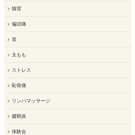
猫背
偏頭痛
首
太もも
ストレス
恥骨痛
リンパマッサージ
腱鞘炎
体験会