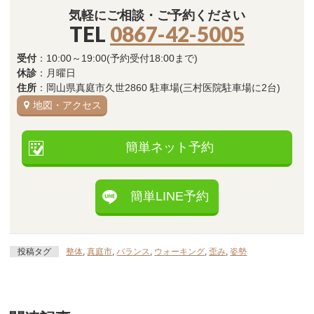
気軽にご相談・ご予約ください
TEL
0867-42-5005
受付
：10:00～19:00(予約受付18:00まで)
休診
：月曜日
住所
：岡山県真庭市久世2860 駐車場(三村医院駐車場に2台)
地図・アクセス
簡単ネット予約
簡単LINE予約
投稿タグ
整体
,
真庭市
,
バランス
,
ウォーキング
,
歪み
,
姿勢