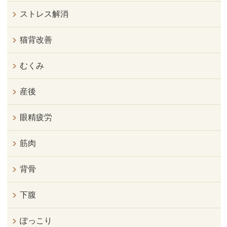
ストレス解消
猫背改善
むくみ
産後
眼精疲労
筋肉
背骨
下腹
ぽっこり