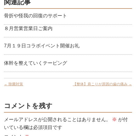
関連記事
骨折や怪我の回復のサポート
８月営業営業日ご案内
7月１９日コラボイベント開催お礼
体幹を整えていくテーピング
←
除菌対策
【整体】肩こりが原因の歯の痛み
→
コメントを残す
メールアドレスが公開されることはありません。
※
が付
いている欄は必須項目です