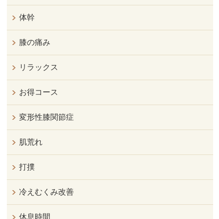
体幹
膝の痛み
リラックス
お得コース
変形性膝関節症
肌荒れ
打撲
冷えむくみ改善
休息時間