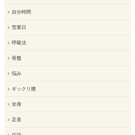
自分時間
営業日
呼吸法
骨盤
悩み
ギックリ腰
全身
足首
往診