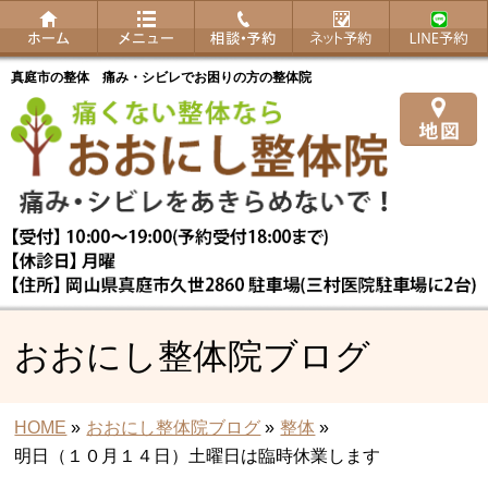
真庭市の整体 痛み・シビレでお困りの方の整体院
おおにし整体院ブログ
HOME
»
おおにし整体院ブログ
»
整体
»
明日（１０月１４日）土曜日は臨時休業します