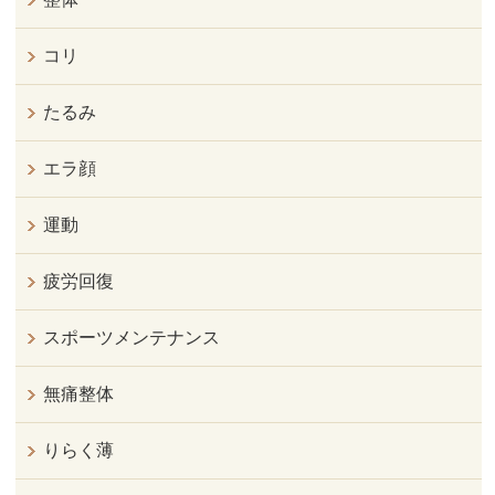
コリ
たるみ
エラ顔
運動
疲労回復
スポーツメンテナンス
無痛整体
りらく薄