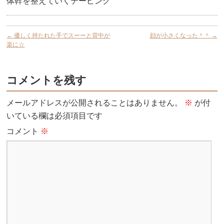
体幹を整えていくテーピング
←
優しく持たれた手でスーーと背中が
顔が小さくなった＾＾
→
楽に☆
コメントを残す
メールアドレスが公開されることはありません。
※
が付
いている欄は必須項目です
コメント
※