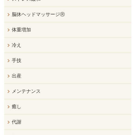
脳休ヘッドマッサージⓇ
体重増加
冷え
手技
出産
メンテナンス
癒し
代謝