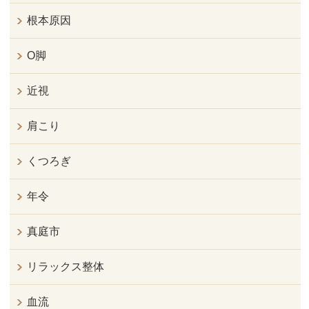
根本原因
O脚
近視
肩こり
くつろぎ
年令
真庭市
リラックス整体
血流