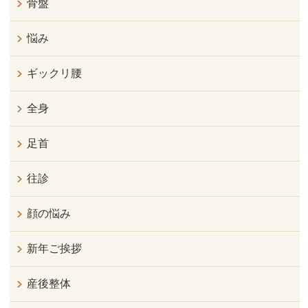
骨盤
悩み
ギックリ腰
全身
足首
往診
顔の悩み
新年ご挨拶
産後整体