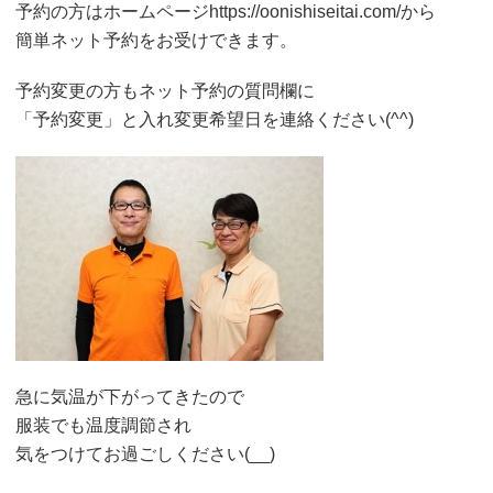
予約の方はホームページhttps://oonishiseitai.com/から
簡単ネット予約をお受けできます。
予約変更の方もネット予約の質問欄に
「予約変更」と入れ変更希望日を連絡ください(^^)
急に気温が下がってきたので
服装でも温度調節され
気をつけてお過ごしください(__)