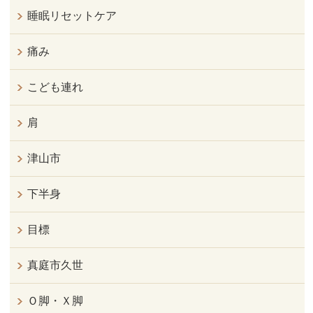
睡眠リセットケア
痛み
こども連れ
肩
津山市
下半身
目標
真庭市久世
Ｏ脚・Ｘ脚