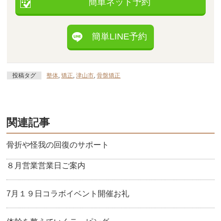
簡単ネット予約
簡単LINE予約
投稿タグ
整体
,
矯正
,
津山市
,
骨盤矯正
関連記事
骨折や怪我の回復のサポート
８月営業営業日ご案内
7月１９日コラボイベント開催お礼