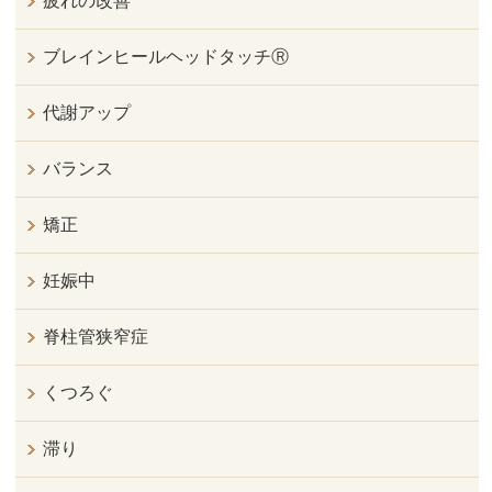
疲れの改善
ブレインヒールヘッドタッチⓇ
代謝アップ
バランス
矯正
妊娠中
脊柱管狭窄症
くつろぐ
滞り