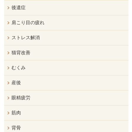
後遺症
肩こり目の疲れ
ストレス解消
猫背改善
むくみ
産後
眼精疲労
筋肉
背骨