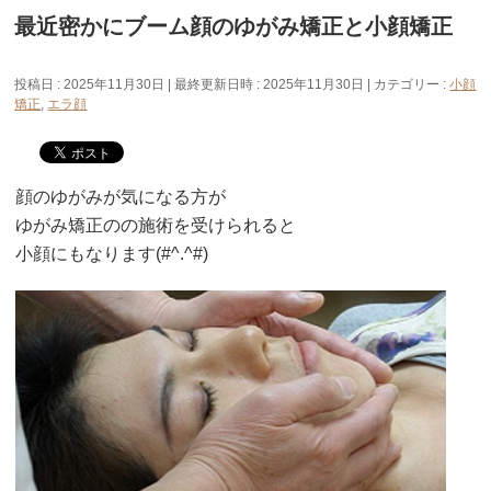
最近密かにブーム顔のゆがみ矯正と小顔矯正
投稿日 : 2025年11月30日
最終更新日時 : 2025年11月30日
カテゴリー :
小顔
矯正
,
エラ顔
顔のゆがみが気になる方が
ゆがみ矯正のの施術を受けられると
小顔にもなります(#^.^#)