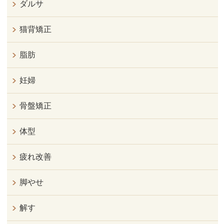
ダルサ
猫背矯正
脂肪
妊婦
骨盤矯正
体型
疲れ改善
脚やせ
解す