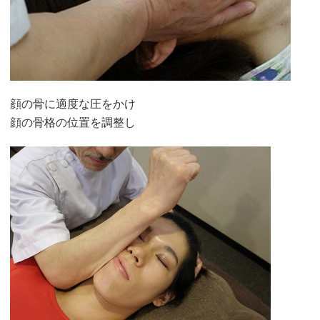
顔の骨に適度な圧をかけ
顔の骨格の位置を調整し