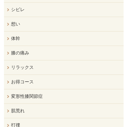
シビレ
想い
体幹
膝の痛み
リラックス
お得コース
変形性膝関節症
肌荒れ
打撲