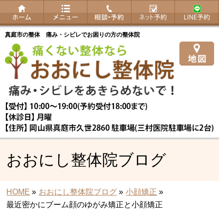
真庭市の整体 痛み・シビレでお困りの方の整体院
おおにし整体院ブログ
HOME
»
おおにし整体院ブログ
»
小顔矯正
»
最近密かにブーム顔のゆがみ矯正と小顔矯正