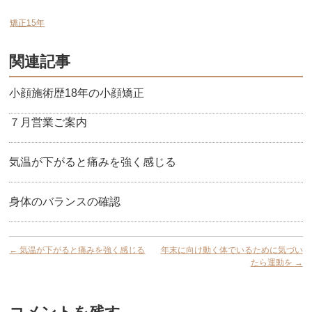
矯正15年
関連記事
小顔施術歴18年の小顔矯正
７月営業ご案内
気温が下がると痛みを強く感じる
身体のバランスの確認
←
気温が下がると痛みを強く感じる
年末に向け動く体でいるために気づい
たら運動を
→