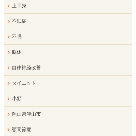
上半身
不眠症
不眠
脳休
自律神経改善
ダイエット
小顔
岡山県津山市
顎関節症