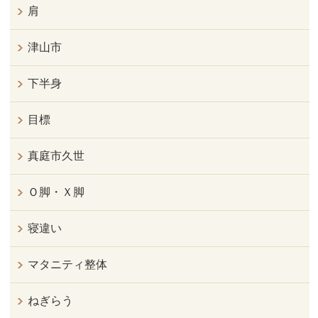
肩
津山市
下半身
目標
真庭市久世
Ｏ脚・Ｘ脚
寝違い
マタニティ整体
ねぎらう