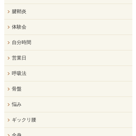
腱鞘炎
体験会
自分時間
営業日
呼吸法
骨盤
悩み
ギックリ腰
全身