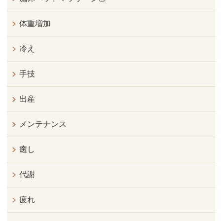
体重増加
冷え
手技
出産
メンテナンス
癒し
代謝
疲れ