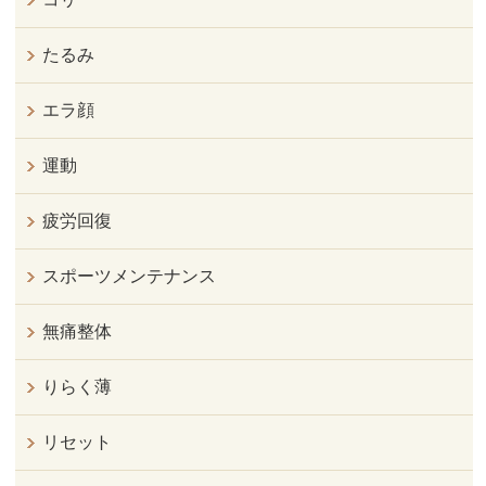
たるみ
エラ顔
運動
疲労回復
スポーツメンテナンス
無痛整体
りらく薄
リセット