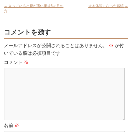
←
立っていると腰が痛い産後6ヶ月の
太る体質になった習慣
→
方
コメントを残す
メールアドレスが公開されることはありません。
※
が付
いている欄は必須項目です
コメント
※
名前
※