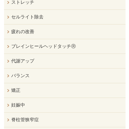
ストレッチ
セルライト除去
疲れの改善
ブレインヒールヘッドタッチⓇ
代謝アップ
バランス
矯正
妊娠中
脊柱管狭窄症