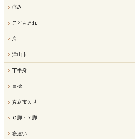
痛み
こども連れ
肩
津山市
下半身
目標
真庭市久世
Ｏ脚・Ｘ脚
寝違い