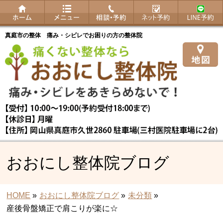
真庭市の整体 痛み・シビレでお困りの方の整体院
おおにし整体院ブログ
HOME
»
おおにし整体院ブログ
»
未分類
»
産後骨盤矯正で肩こりが楽に☆