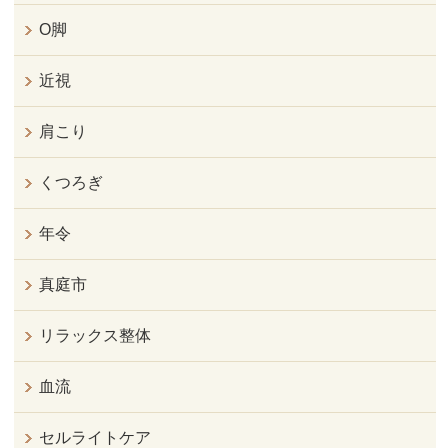
O脚
近視
肩こり
くつろぎ
年令
真庭市
リラックス整体
血流
セルライトケア