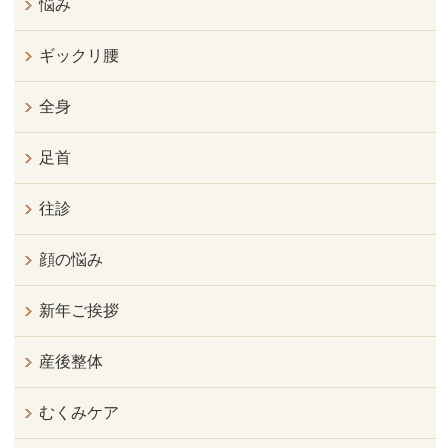
悩み
ギックリ腰
全身
足首
往診
顔の悩み
新年ご挨拶
産後整体
むくみケア