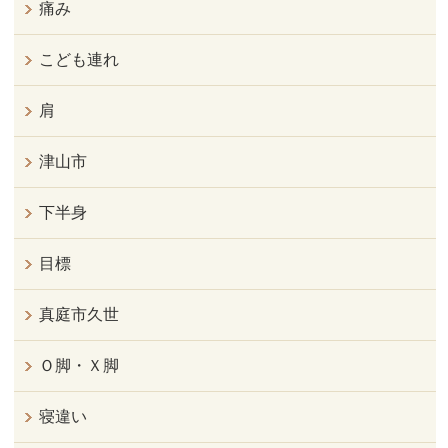
痛み
こども連れ
肩
津山市
下半身
目標
真庭市久世
Ｏ脚・Ｘ脚
寝違い