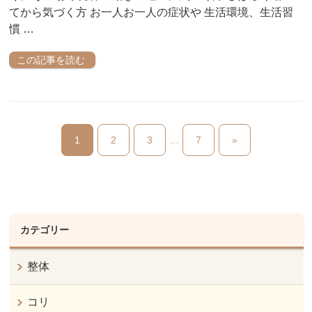
てから気づく方 お一人お一人の症状や 生活環境、生活習
慣 …
この記事を読む
1
2
3
…
7
»
カテゴリー
整体
コリ