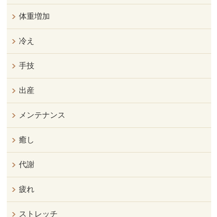
体重増加
冷え
手技
出産
メンテナンス
癒し
代謝
疲れ
ストレッチ