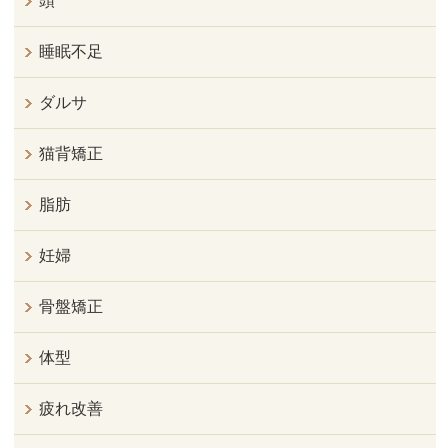
頭
睡眠不足
ダルサ
猫背矯正
脂肪
妊婦
骨盤矯正
体型
疲れ改善