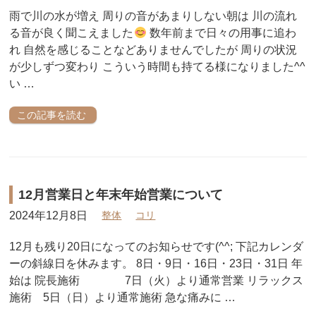
雨で川の水が増え 周りの音があまりしない朝は 川の流れ
る音が良く聞こえました
数年前まで日々の用事に追わ
れ 自然を感じることなどありませんでしたが 周りの状況
が少しずつ変わり こういう時間も持てる様になりました^^
い …
この記事を読む
12月営業日と年末年始営業について
2024年12月8日
整体
コリ
12月も残り20日になってのお知らせです(^^; 下記カレンダ
ーの斜線日を休みます。 8日・9日・16日・23日・31日 年
始は 院長施術 7日（火）より通常営業 リラックス
施術 5日（日）より通常施術 急な痛みに …