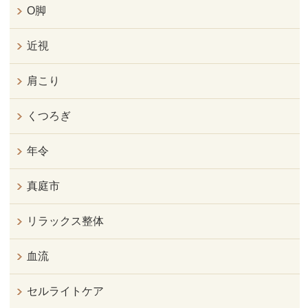
O脚
近視
肩こり
くつろぎ
年令
真庭市
リラックス整体
血流
セルライトケア