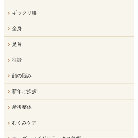
ギックリ腰
全身
足首
往診
顔の悩み
新年ご挨拶
産後整体
むくみケア