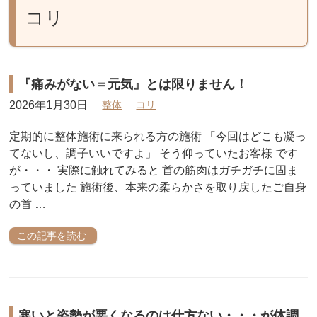
コリ
『痛みがない＝元気』とは限りません！
2026年1月30日
整体
コリ
定期的に整体施術に来られる方の施術 「今回はどこも凝っ
てないし、調子いいですよ」 そう仰っていたお客様 です
が・・・ 実際に触れてみると 首の筋肉はガチガチに固ま
っていました 施術後、本来の柔らかさを取り戻したご自身
の首 …
この記事を読む
寒いと姿勢が悪くなるのは仕方ない・・・が体調