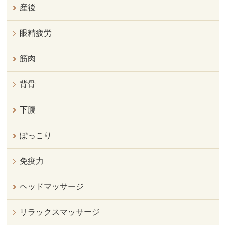
産後
眼精疲労
筋肉
背骨
下腹
ぽっこり
免疫力
ヘッドマッサージ
リラックスマッサージ