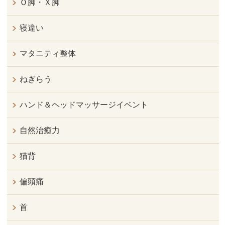
Ｏ脚・Ｘ脚
寝違い
マタニティ整体
ねぎらう
ハンド＆ヘッドマッサージイベント
自然治癒力
猫背
偏頭痛
首