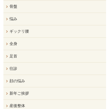
骨盤
悩み
ギックリ腰
全身
足首
往診
顔の悩み
新年ご挨拶
産後整体