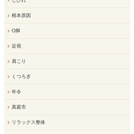
しびれ
根本原因
O脚
近視
肩こり
くつろぎ
年令
真庭市
リラックス整体