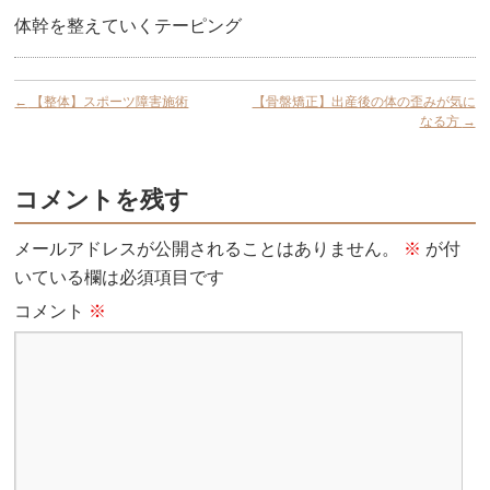
体幹を整えていくテーピング
←
【整体】スポーツ障害施術
【骨盤矯正】出産後の体の歪みが気に
なる方
→
コメントを残す
メールアドレスが公開されることはありません。
※
が付
いている欄は必須項目です
コメント
※