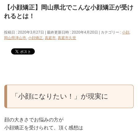
【小顔矯正】岡山県北でこんな小顔矯正が受け
れるとは！
投稿日 : 2020年3月27日
最終更新日時 : 2020年4月20日
カテゴリー :
小顔
,
岡山県津山市
,
小顔矯正
,
真庭市
,
真庭市久世
「小顔になりたい！」が現実に
顔の大きさでお悩みの方が
小顔矯正を受けられて、頂く感想は