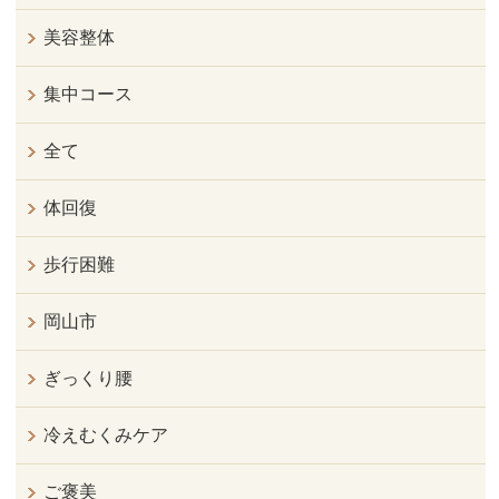
美容整体
集中コース
全て
体回復
歩行困難
岡山市
ぎっくり腰
冷えむくみケア
ご褒美