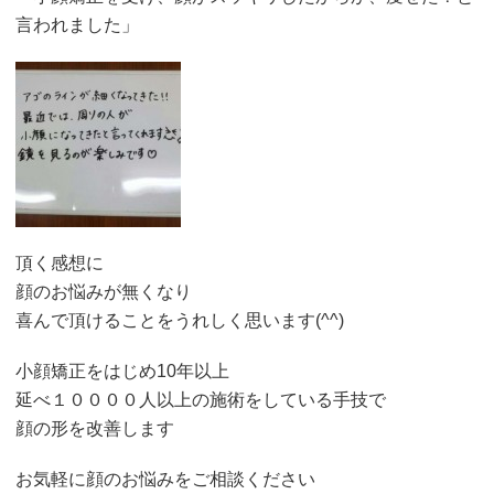
言われました」
頂く感想に
顔のお悩みが無くなり
喜んで頂けることをうれしく思います(^^)
小顔矯正をはじめ10年以上
延べ１００００人以上の施術をしている手技で
顔の形を改善します
お気軽に顔のお悩みをご相談ください