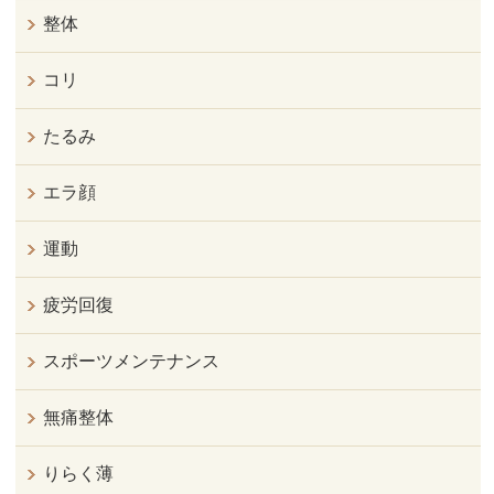
整体
コリ
たるみ
エラ顔
運動
疲労回復
スポーツメンテナンス
無痛整体
りらく薄