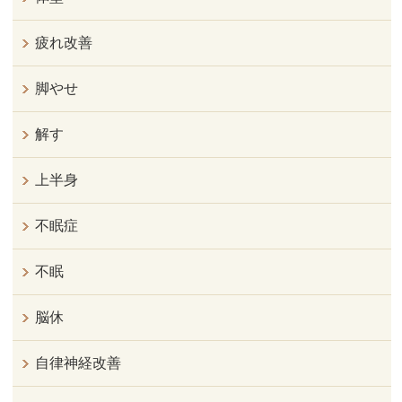
疲れ改善
脚やせ
解す
上半身
不眠症
不眠
脳休
自律神経改善