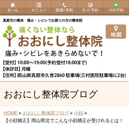
真庭市の整体 痛み・シビレでお困りの方の整体院
おおにし整体院ブログ
HOME
»
おおにし整体院ブログ
»
小顔
»
【小顔矯正】岡山県北でこんな小顔矯正が受けれるとは！