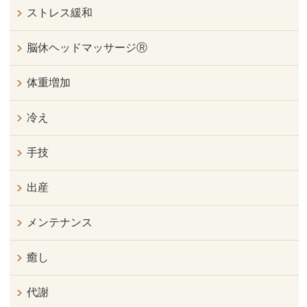
ストレス緩和
脳休ヘッドマッサージⓇ
体重増加
冷え
手技
出産
メンテナンス
癒し
代謝