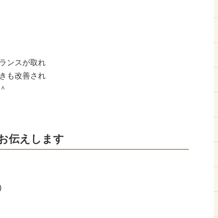
ランスが取れ
きも改善され
＾
お伝えします
)