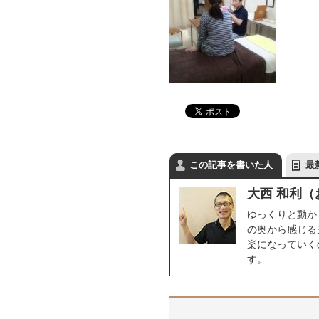
この記事を書いた人
最
大西 和利（
ゆっくりと動か
の奥から感じる
楽になっていく
す。