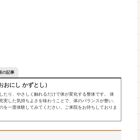
新の記事
おおにし かずとし）
したり、やさしく触れるだけで体が変化する整体です。 体
充実した気持ちよさを味わうことで、体のバランスが整い、
のを一度体験してみてください。ご来院をお待ちしておりま