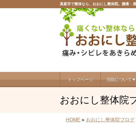
真庭市で整体なら、おおにし整体院。腰痛・
トップページ
当院について▼
おおにし整体院
HOME
»
おおにし整体院ブログ