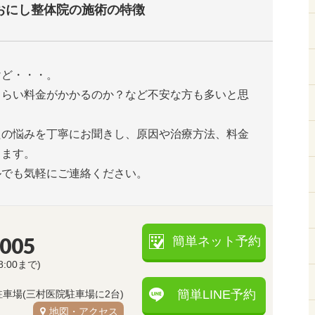
おにし整体院の施術の特徴
けど・・・。
くらい料金がかかるのか？など不安な方も多いと思
たの悩みを丁寧にお聞きし、原因や治療方法、料金
します。
ルでも気軽にご連絡ください。
5005
簡単ネット予約
8:00まで)
簡単LINE予約
駐車場(三村医院駐車場に2台)
地図・アクセス