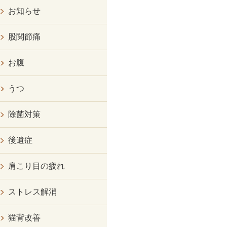
お知らせ
股関節痛
お腹
うつ
除菌対策
後遺症
肩こり目の疲れ
ストレス解消
猫背改善