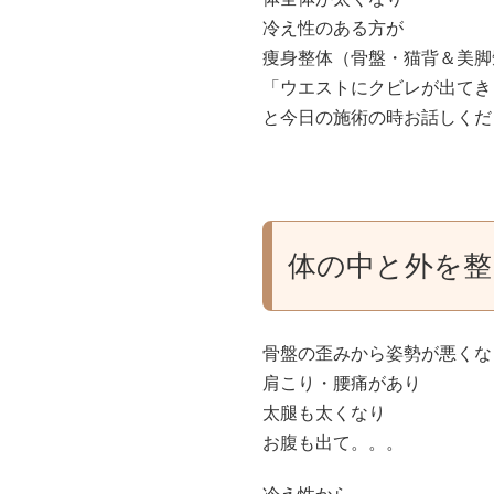
冷え性のある方が
痩身整体（骨盤・猫背＆美脚
「ウエストにクビレが出てきまし
と今日の施術の時お話しくだ
体の中と外を整
骨盤の歪みから姿勢が悪くな
肩こり・腰痛があり
太腿も太くなり
お腹も出て。。。