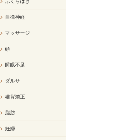
ふくらはぎ
自律神経
マッサージ
頭
睡眠不足
ダルサ
猫背矯正
脂肪
妊婦