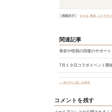
投稿タグ
やせる
,
整体
,
エクササ
関連記事
骨折や怪我の回復のサポート
7月１９日コラボイベント開
←
体の中に感じる整体
コメントを残す
メールアドレスが公開されるこ