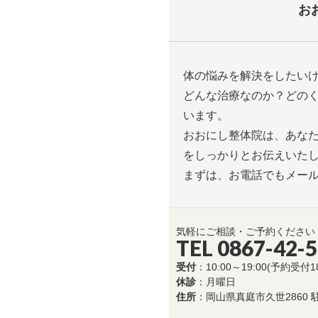
お
体の悩みを解決をしたい
どんな治療なのか？どの
います。
おおにし整体院は、あな
をしっかりとお伝えいた
まずは、お電話でもメー
気軽にご相談・ご予約ください
TEL 0867-42-
受付
：10:00～19:00(予約受付1
休診
：月曜日
住所
：岡山県真庭市久世2860 