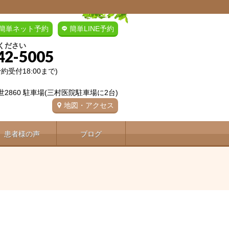
簡単ネット予約
簡単LINE予約
ください
42-5005
(予約受付18:00まで)
2860 駐車場(三村医院駐車場に2台)
地図・アクセス
患者様の声
ブログ