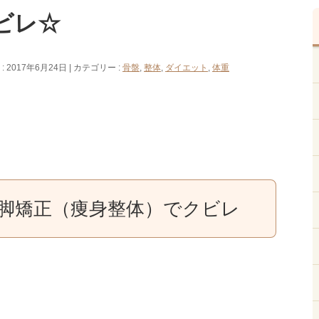
ビレ☆
 2017年6月24日
カテゴリー :
骨盤
,
整体
,
ダイエット
,
体重
脚矯正（痩身整体）でクビレ