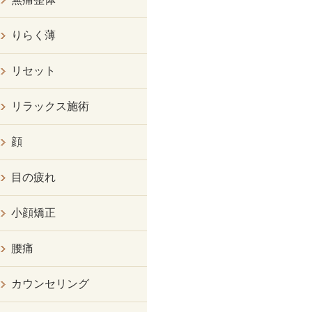
りらく薄
リセット
リラックス施術
顔
目の疲れ
小顔矯正
腰痛
カウンセリング