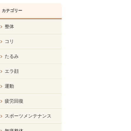
カテゴリー
整体
コリ
たるみ
エラ顔
運動
疲労回復
スポーツメンテナンス
無痛整体