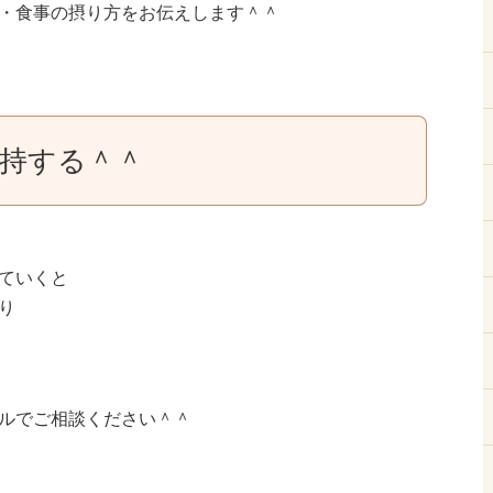
・食事の摂り方をお伝えします＾＾
持する＾＾
ていくと
り
ルでご相談ください＾＾