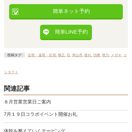
簡単ネット予約
簡単LINE予約
投稿タグ
近視・遠視・乱視
,
矯正
,
目
,
津山市
,
疲れ
,
治療
,
視力
,
メガネ
,
コ
ンタクト
関連記事
８月営業営業日ご案内
7月１９日コラボイベント開催お礼
体幹を整えていくテーピング