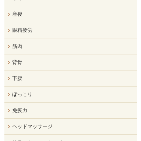
産後
眼精疲労
筋肉
背骨
下腹
ぽっこり
免疫力
ヘッドマッサージ