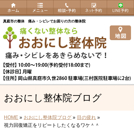
真庭市の整体 痛み・シビレでお困りの方の整体院
おおにし整体院ブログ
HOME
»
おおにし整体院ブログ
»
目の疲れ
»
視力回復矯正をリピートしたくなるワケ＾＾