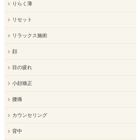
りらく薄
リセット
リラックス施術
顔
目の疲れ
小顔矯正
腰痛
カウンセリング
背中