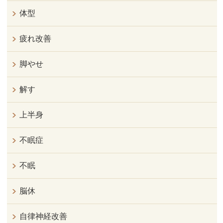
体型
疲れ改善
脚やせ
解す
上半身
不眠症
不眠
脳休
自律神経改善