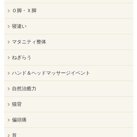
Ｏ脚・Ｘ脚
寝違い
マタニティ整体
ねぎらう
ハンド＆ヘッドマッサージイベント
自然治癒力
猫背
偏頭痛
首