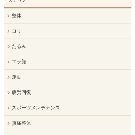
整体
コリ
たるみ
エラ顔
運動
疲労回復
スポーツメンテナンス
無痛整体