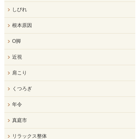
しびれ
根本原因
O脚
近視
肩こり
くつろぎ
年令
真庭市
リラックス整体