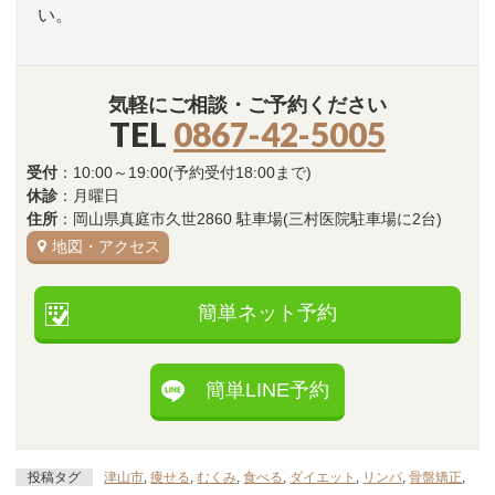
い。
気軽にご相談・ご予約ください
TEL
0867-42-5005
受付
：10:00～19:00(予約受付18:00まで)
休診
：月曜日
住所
：岡山県真庭市久世2860 駐車場(三村医院駐車場に2台)
地図・アクセス
簡単ネット予約
簡単LINE予約
投稿タグ
津山市
,
痩せる
,
むくみ
,
食べる
,
ダイエット
,
リンパ
,
骨盤矯正
,