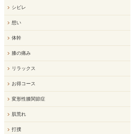
シビレ
想い
体幹
膝の痛み
リラックス
お得コース
変形性膝関節症
肌荒れ
打撲