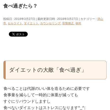
食べ過ぎたら？
投稿日 : 2018年3月27日
最終更新日時 : 2018年3月27日
カテゴリー :
津山
市
,
セルライト
,
ダイエット
,
カウンセリング
,
骨盤矯正
,
体幹
ダイエットの大敵「食べ過ぎ」
食べることは代謝のいい体を造るために必要です
食事量を減らして一時的に体重が減っても
すぐにリバウンドしますし
食べないダイエットはストレスになります^_^;