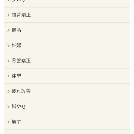
猫背矯正
脂肪
妊婦
骨盤矯正
体型
疲れ改善
脚やせ
解す