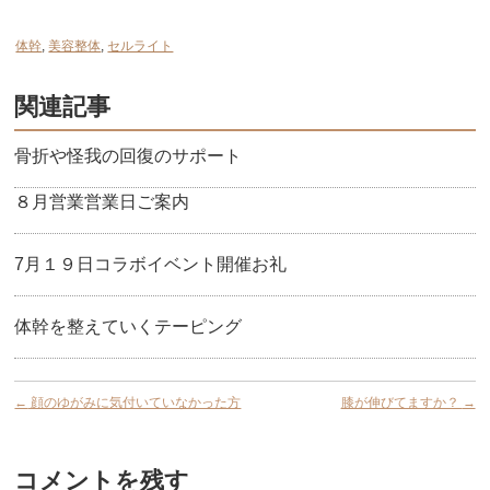
体幹
,
美容整体
,
セルライト
関連記事
骨折や怪我の回復のサポート
８月営業営業日ご案内
7月１９日コラボイベント開催お礼
体幹を整えていくテーピング
←
顔のゆがみに気付いていなかった方
膝が伸びてますか？
→
コメントを残す