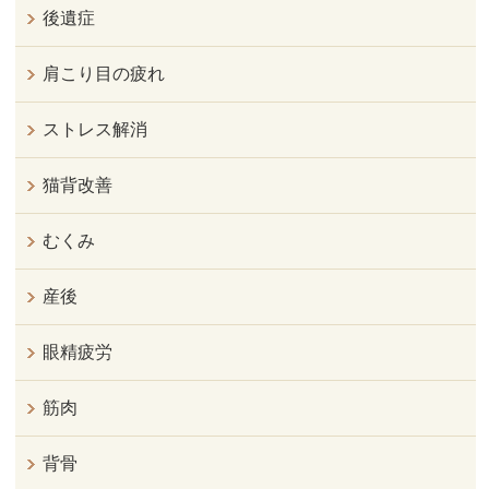
後遺症
肩こり目の疲れ
ストレス解消
猫背改善
むくみ
産後
眼精疲労
筋肉
背骨