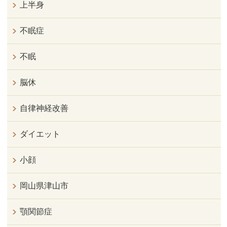
上半身
不眠症
不眠
脳休
自律神経改善
ダイエット
小顔
岡山県津山市
顎関節症