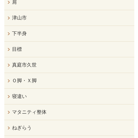
肩
津山市
下半身
目標
真庭市久世
Ｏ脚・Ｘ脚
寝違い
マタニティ整体
ねぎらう