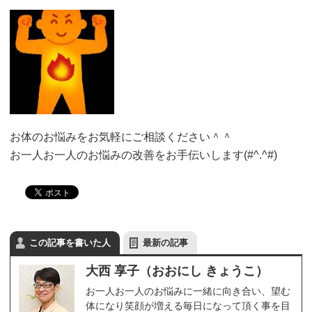
お体のお悩みをお気軽にご相談ください＾＾
お一人お一人のお悩みの改善をお手伝いします(#^.^#)
この記事を書いた人
最新の記事
大西 享子（おおにし きょうこ）
お一人お一人のお悩みに一緒に向き合い、望む
体になり笑顔が増える毎日になって頂く事を目