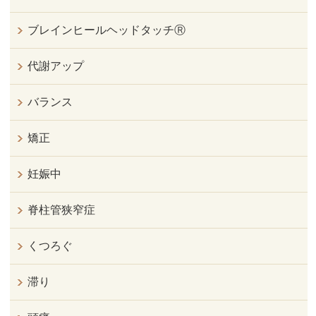
ブレインヒールヘッドタッチⓇ
代謝アップ
バランス
矯正
妊娠中
脊柱管狭窄症
くつろぐ
滞り