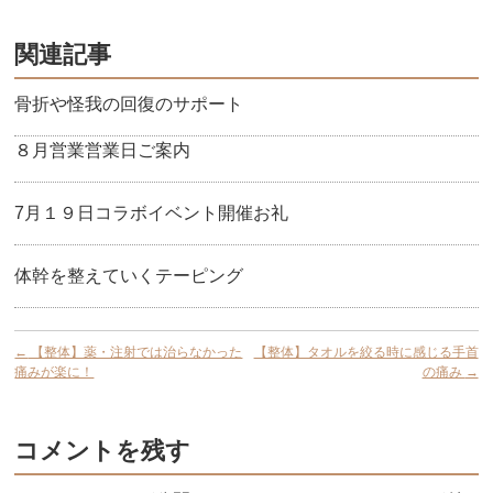
関連記事
骨折や怪我の回復のサポート
８月営業営業日ご案内
7月１９日コラボイベント開催お礼
体幹を整えていくテーピング
←
【整体】薬・注射では治らなかった
【整体】タオルを絞る時に感じる手首
痛みが楽に！
の痛み
→
コメントを残す