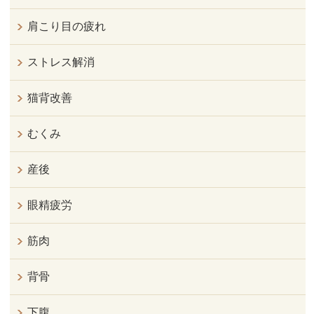
肩こり目の疲れ
ストレス解消
猫背改善
むくみ
産後
眼精疲労
筋肉
背骨
下腹