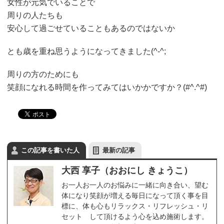
女性が元気でいることで
周りの人たちも
安心して過ごせていることもあるのではないか
とも歳を重ね思うようになってきました(^-^;
周りの方のためにも
笑顔になれる時間を作ってみてはいかかですか？(#^.^#)
この記事を書いた人
最新の記事
大西 享子（おおにし きょうこ）
お一人お一人のお悩みに一緒に向き合い、望む
体になり笑顔が増える毎日になって頂く事を目
標に、体も心もリラックス・リフレッシュ・リ
セット して頂けるよう心を込め施術します。