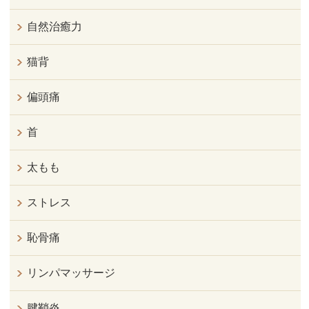
自然治癒力
猫背
偏頭痛
首
太もも
ストレス
恥骨痛
リンパマッサージ
腱鞘炎