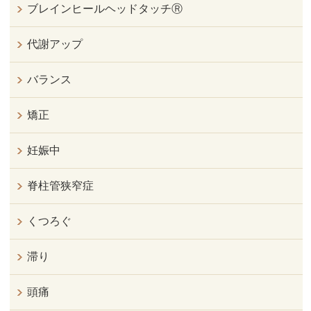
ブレインヒールヘッドタッチⓇ
代謝アップ
バランス
矯正
妊娠中
脊柱管狭窄症
くつろぐ
滞り
頭痛