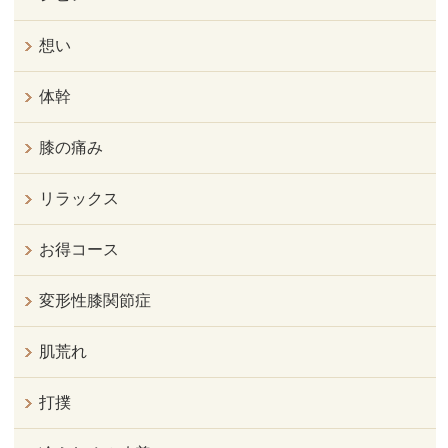
想い
体幹
膝の痛み
リラックス
お得コース
変形性膝関節症
肌荒れ
打撲