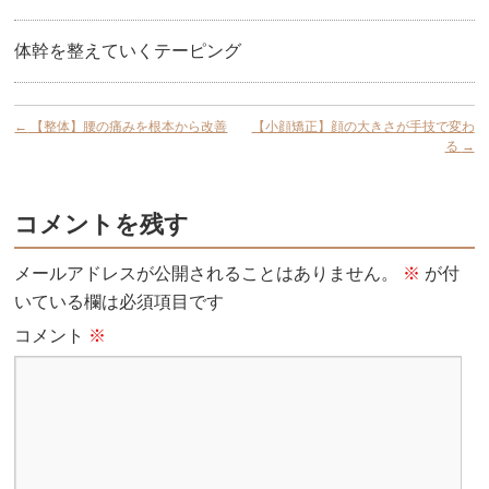
体幹を整えていくテーピング
←
【整体】腰の痛みを根本から改善
【小顔矯正】顔の大きさが手技で変わ
る
→
コメントを残す
メールアドレスが公開されることはありません。
※
が付
いている欄は必須項目です
コメント
※