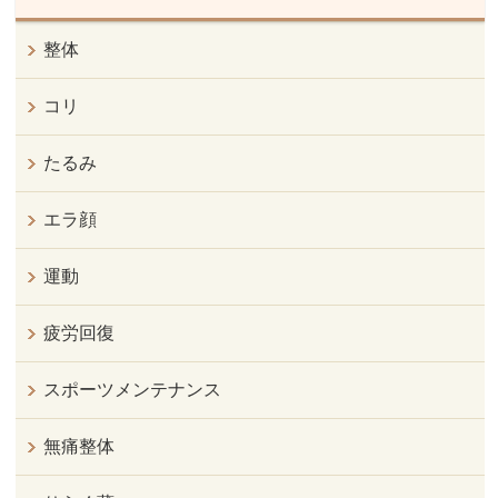
整体
コリ
たるみ
エラ顔
運動
疲労回復
スポーツメンテナンス
無痛整体