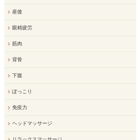
産後
眼精疲労
筋肉
背骨
下腹
ぽっこり
免疫力
ヘッドマッサージ
リラックスマッサージ