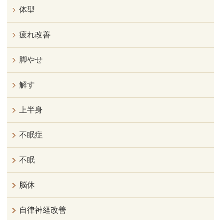
体型
疲れ改善
脚やせ
解す
上半身
不眠症
不眠
脳休
自律神経改善