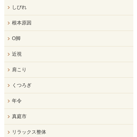
しびれ
根本原因
O脚
近視
肩こり
くつろぎ
年令
真庭市
リラックス整体