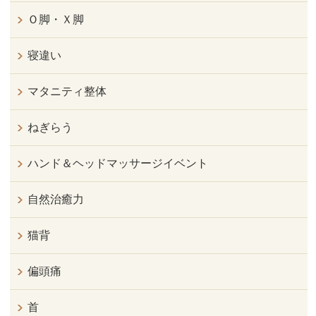
Ｏ脚・Ｘ脚
寝違い
マタニティ整体
ねぎらう
ハンド＆ヘッドマッサージイベント
自然治癒力
猫背
偏頭痛
首