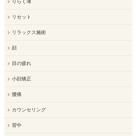
りらく薄
リセット
リラックス施術
顔
目の疲れ
小顔矯正
腰痛
カウンセリング
背中