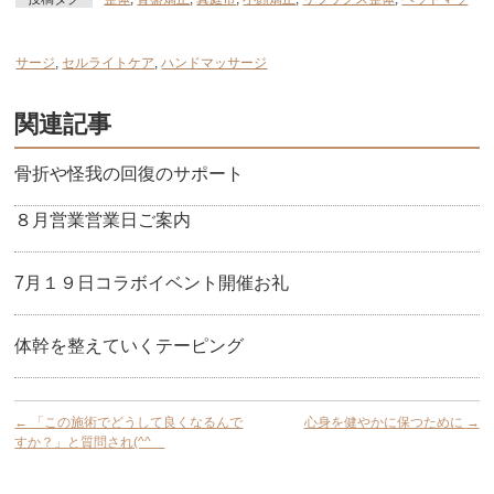
サージ
,
セルライトケア
,
ハンドマッサージ
関連記事
骨折や怪我の回復のサポート
８月営業営業日ご案内
7月１９日コラボイベント開催お礼
体幹を整えていくテーピング
←
「この施術でどうして良くなるんで
心身を健やかに保つために
→
すか？」と質問され(^^ゞ