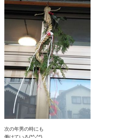
次の年男の時にも
働けている(*^-^*)