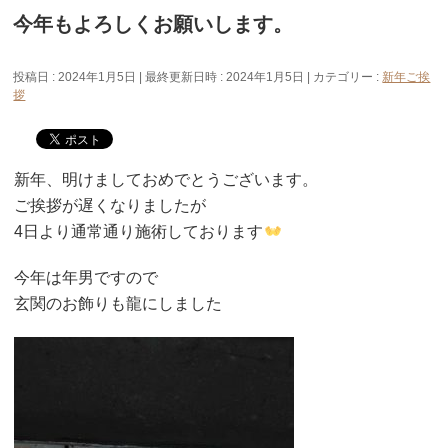
今年もよろしくお願いします。
投稿日 : 2024年1月5日
最終更新日時 : 2024年1月5日
カテゴリー :
新年ご挨
拶
新年、明けましておめでとうございます。
ご挨拶が遅くなりましたが
4日より通常通り施術しております
今年は年男ですので
玄関のお飾りも龍にしました