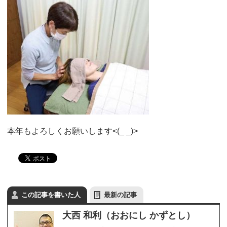
本年もよろしくお願いします<(_ _)>
この記事を書いた人
最新の記事
大西 和利（おおにし かずとし）