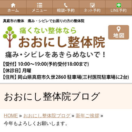
真庭市の整体 痛み・シビレでお困りの方の整体院
おおにし整体院ブログ
HOME
»
おおにし整体院ブログ
»
新年ご挨拶
»
今年もよろしくお願いします。