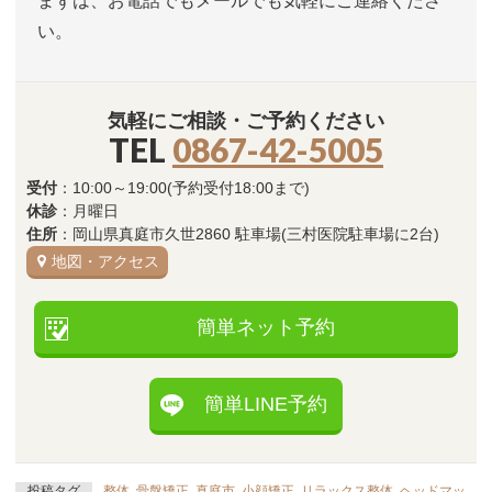
まずは、お電話でもメールでも気軽にご連絡くださ
い。
気軽にご相談・ご予約ください
TEL
0867-42-5005
受付
：10:00～19:00(予約受付18:00まで)
休診
：月曜日
住所
：岡山県真庭市久世2860 駐車場(三村医院駐車場に2台)
地図・アクセス
簡単ネット予約
簡単LINE予約
投稿タグ
整体
,
骨盤矯正
,
真庭市
,
小顔矯正
,
リラックス整体
,
ヘッドマッ