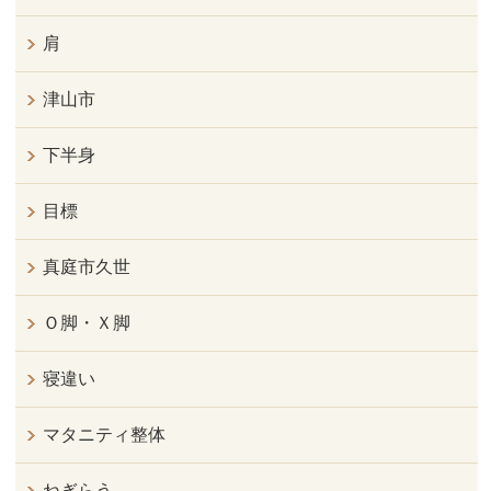
肩
津山市
下半身
目標
真庭市久世
Ｏ脚・Ｘ脚
寝違い
マタニティ整体
ねぎらう