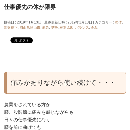
仕事優先の体が限界
投稿日 : 2019年1月13日
最終更新日時 : 2019年1月13日
カテゴリー :
整体
,
骨盤矯正
,
岡山県津山市
,
痛み
,
姿勢
,
根本原因
,
バランス
,
歪み
痛みがありながら使い続けて・・・
農業をされている方が
腰、股関節に痛みを感じながらも
日々の仕事優先になり
腰を前に曲げても