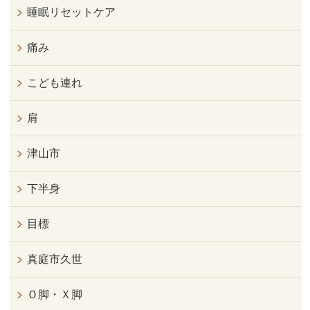
睡眠リセットケア
痛み
こども連れ
肩
津山市
下半身
目標
真庭市久世
Ｏ脚・Ｘ脚