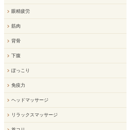
眼精疲労
筋肉
背骨
下腹
ぽっこり
免疫力
ヘッドマッサージ
リラックスマッサージ
首コリ