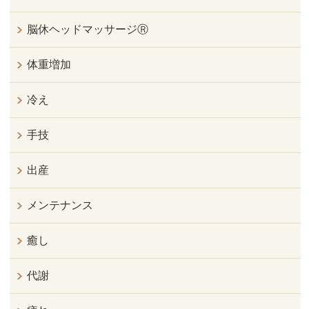
脳休ヘッドマッサージⓇ
体重増加
冷え
手技
出産
メンテナンス
癒し
代謝