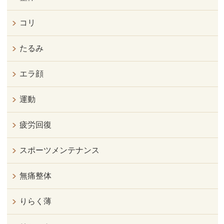
コリ
たるみ
エラ顔
運動
疲労回復
スポーツメンテナンス
無痛整体
りらく薄