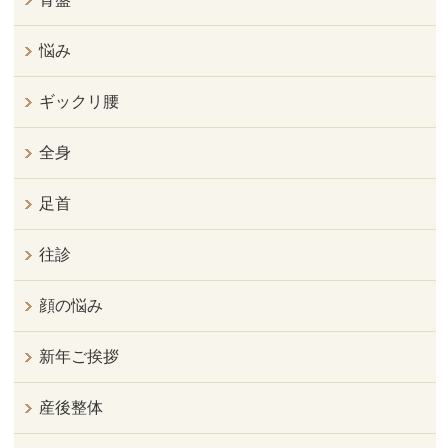
悩み
ギックリ腰
全身
足首
往診
顔の悩み
新年ご挨拶
産後整体