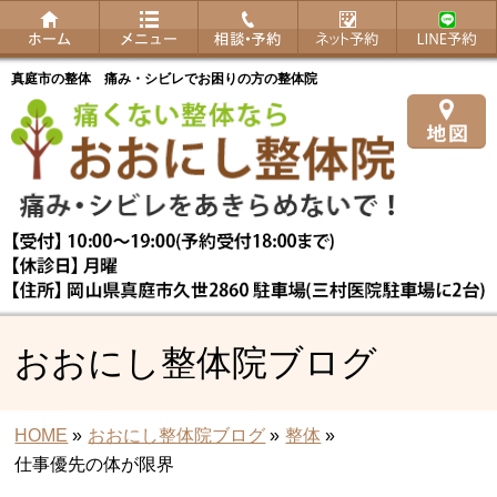
真庭市の整体 痛み・シビレでお困りの方の整体院
おおにし整体院ブログ
HOME
»
おおにし整体院ブログ
»
整体
»
仕事優先の体が限界