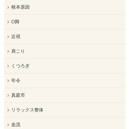
根本原因
O脚
近視
肩こり
くつろぎ
年令
真庭市
リラックス整体
血流