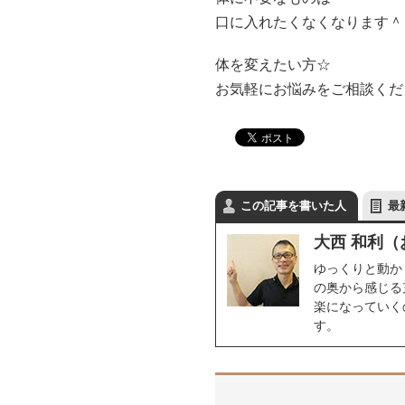
口に入れたくなくなります＾
体を変えたい方☆
お気軽にお悩みをご相談ください
この記事を書いた人
最
大西 和利（
ゆっくりと動か
の奥から感じる
楽になっていく
す。