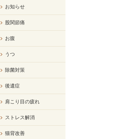
お知らせ
股関節痛
お腹
うつ
除菌対策
後遺症
肩こり目の疲れ
ストレス解消
猫背改善