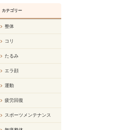
カテゴリー
整体
コリ
たるみ
エラ顔
運動
疲労回復
スポーツメンテナンス
無痛整体