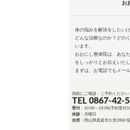
お
体の悩みを解決をしたい
どんな治療なのか？どの
います。
おおにし整体院は、あな
をしっかりとお伝えいた
まずは、お電話でもメー
気軽にご相談・ご予約ください
TEL 0867-42-
受付
：10:00～19:00(予約受付1
休診
：月曜日
住所
：岡山県真庭市久世2860 