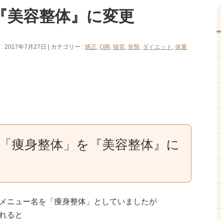
『美容整体』に変更
 2017年7月27日
カテゴリー :
矯正
,
O脚
,
猫背
,
骨盤
,
ダイエット
,
体重
「痩身整体」を『美容整体』に
メニュー名を「痩身整体」としていましたが
れると