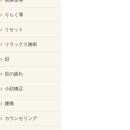
りらく薄
リセット
リラックス施術
顔
目の疲れ
小顔矯正
腰痛
カウンセリング