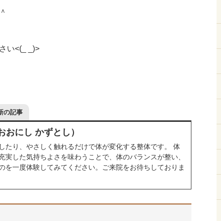
＾
<(_ _)>
新の記事
おおにし かずとし）
したり、やさしく触れるだけで体が変化する整体です。 体
充実した気持ちよさを味わうことで、体のバランスが整い、
のを一度体験してみてください。ご来院をお待ちしておりま