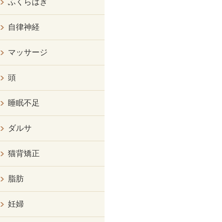
ふくらはぎ
自律神経
マッサージ
頭
睡眠不足
ダルサ
猫背矯正
脂肪
妊婦