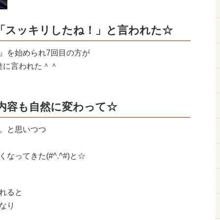
「スッキリしたね！」と言われた☆
』を始められ7回目の方が
達に言われた＾＾
内容も自然に変わって☆
。と思いつつ
ってきた(#^.^#)と☆
れると
なり