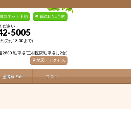
簡単ネット予約
簡単LINE予約
ください
42-5005
(予約受付18:00まで)
2860 駐車場(三村医院駐車場に2台)
地図・アクセス
患者様の声
ブログ