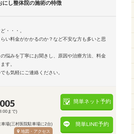
おにし整体院の施術の特徴
けど・・・。
くらい料金がかかるのか？など不安な方も多いと思
たの悩みを丁寧にお聞きし、原因や治療方法、料金
します。
ルでも気軽にご連絡ください。
5005
簡単ネット予約
8:00まで)
簡単LINE予約
駐車場(三村医院駐車場に2台)
地図・アクセス