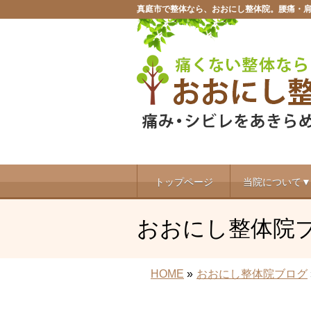
真庭市で整体なら、おおにし整体院。腰痛・
トップページ
当院について▼
おおにし整体院
HOME
»
おおにし整体院ブログ