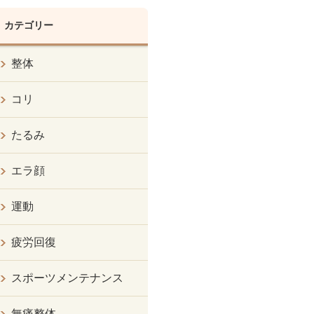
カテゴリー
整体
コリ
たるみ
エラ顔
運動
疲労回復
スポーツメンテナンス
無痛整体