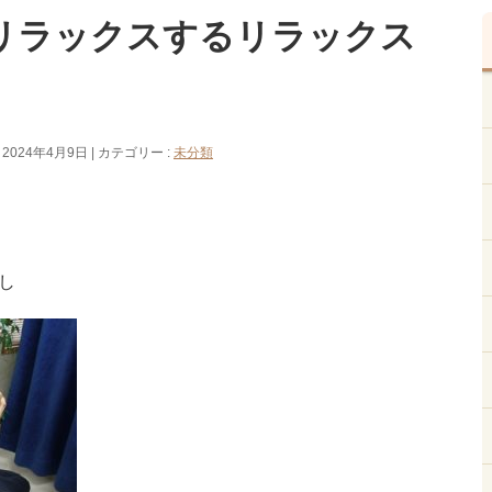
リラックスするリラックス
 2024年4月9日
カテゴリー :
未分類
し