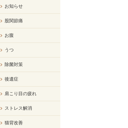
お知らせ
股関節痛
お腹
うつ
除菌対策
後遺症
肩こり目の疲れ
ストレス解消
猫背改善