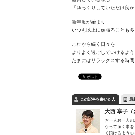
「ゆっくりしていただけ良かった
新年度が始まり
いつも以上に頑張ることも多
これから続く日々を
よりよく過ごしていけるよう
たまにはリラックスする時間を
この記事を書いた人
最
大西 享子（
お一人お一人の
なって頂く事を
て頂けるよう心