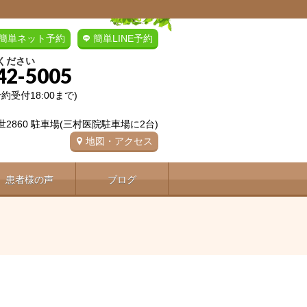
簡単ネット予約
簡単LINE予約
ください
42-5005
(予約受付18:00まで)
2860 駐車場(三村医院駐車場に2台)
地図・アクセス
患者様の声
ブログ