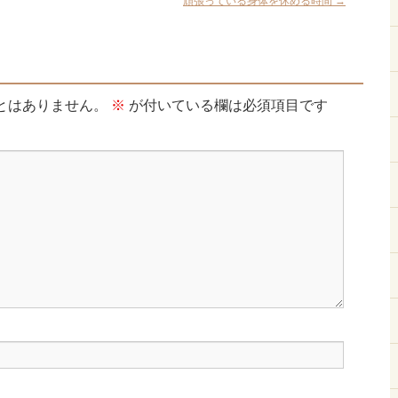
頑張っている身体を休める時間
→
とはありません。
※
が付いている欄は必須項目です