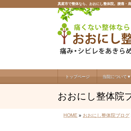
真庭市で整体なら、おおにし整体院。腰痛・
トップページ
当院について▼
おおにし整体院
HOME
»
おおにし整体院ブログ