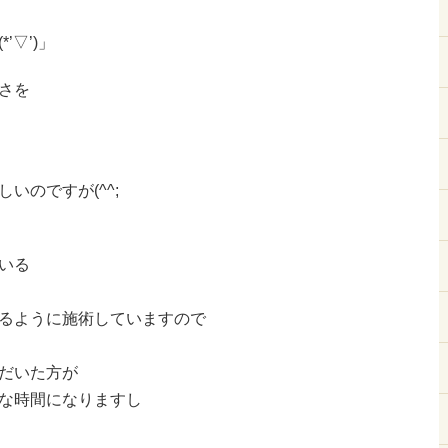
’▽’)」
さを
いのですが(^^;
いる
るように施術していますので
だいた方が
な時間になりますし