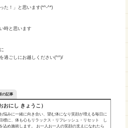
！」と思います(*^-^*)
い時と思います
に
過ごしにお越しください(^^)/
新の記事
おおにし きょうこ）
お悩みに一緒に向き合い、望む体になり笑顔が増える毎日に
目標に、体も心もリラックス・リフレッシュ・リセット し
を込め施術します。 お一人お一人の笑顔の支えになれたら