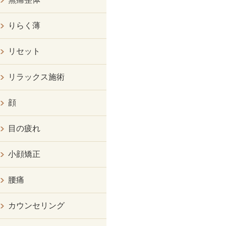
りらく薄
リセット
リラックス施術
顔
目の疲れ
小顔矯正
腰痛
カウンセリング