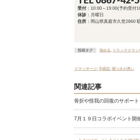
受付
：10:00～19:00(予約受付1
休診
：月曜日
住所
：岡山県真庭市久世2860 
投稿タグ
弛める
,
リラックスマッ
ドマッサージ
,
不眠症
,
寝つきが悪い
関連記事
骨折や怪我の回復のサポート
7月１９日コラボイベント開