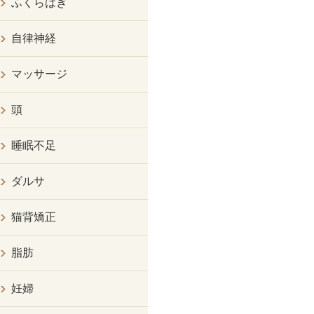
ふくらはぎ
自律神経
マッサージ
頭
睡眠不足
ダルサ
猫背矯正
脂肪
妊婦