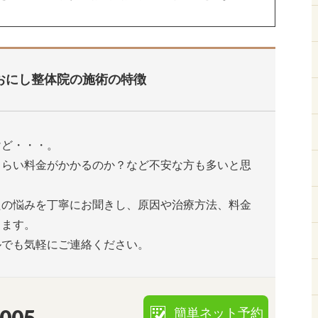
おにし整体院の施術の特徴
けど・・・。
くらい料金がかかるのか？など不安な方も多いと思
たの悩みを丁寧にお聞きし、原因や治療方法、料金
します。
ルでも気軽にご連絡ください。
5005
簡単ネット予約