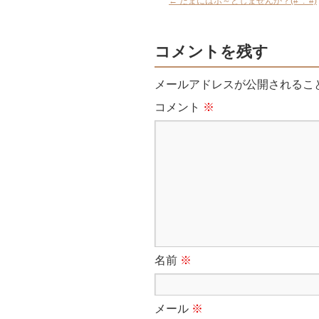
←
たまにはボ～としませんか？(#^.^#)
コメントを残す
メールアドレスが公開されるこ
コメント
※
名前
※
メール
※