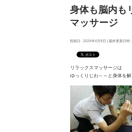
身体も脳内も
マッサージ
投稿日 : 2024年4月9日
最終更新日時 :
リラックスマッサージは
ゆっくりじわ～～と身体を解