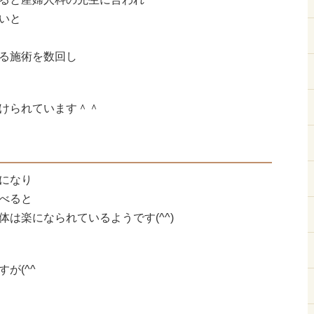
いと
る施術を数回し
けられています＾＾
になり
べると
は楽になられているようです(^^)
が(^^ゞ