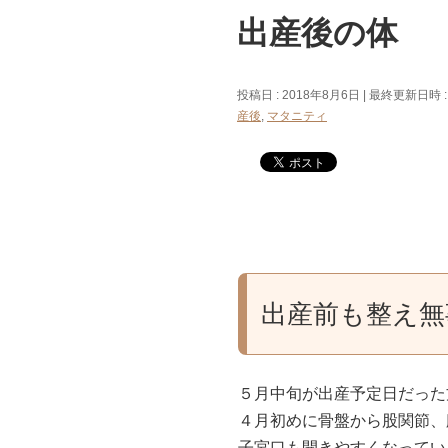
出産後の体
投稿日 : 2018年8月6日
最終更新日時 :
産後
,
マタニティ
出産前も整え無
５月中旬が出産予定日だった
４月初めに骨盤から股関節、
子宮口も開きやすくなってい