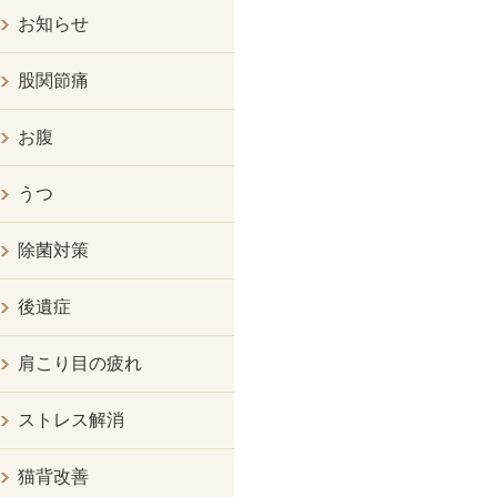
お知らせ
股関節痛
お腹
うつ
除菌対策
後遺症
肩こり目の疲れ
ストレス解消
猫背改善