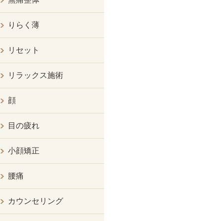
りらく薄
リセット
リラックス施術
顔
目の疲れ
小顔矯正
腰痛
カウンセリング