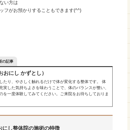
ない方は
フがお預かりすることもできます(^^)
新の記事
おおにし かずとし）
したり、やさしく触れるだけで体が変化する整体です。 体
充実した気持ちよさを味わうことで、体のバランスが整い、
のを一度体験してみてください。ご来院をお待ちしておりま
おにし整体院の施術の特徴