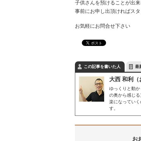
子供さんを預けることが出来
事前にお申し出頂ければスタッ
お気軽にお問合せ下さい
この記事を書いた人
最
大西 和利（
ゆっくりと動か
の奥から感じる
楽になっていく
す。
お