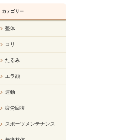
カテゴリー
整体
コリ
たるみ
エラ顔
運動
疲労回復
スポーツメンテナンス
無痛整体