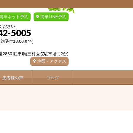
簡単ネット予約
簡単LINE予約
ください
42-5005
(予約受付18:00まで)
2860 駐車場(三村医院駐車場に2台)
地図・アクセス
患者様の声
ブログ