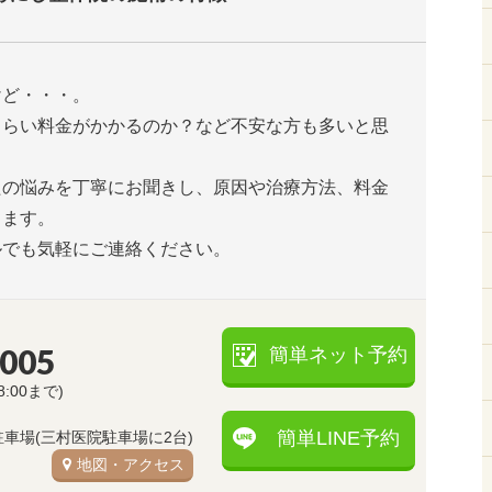
けど・・・。
くらい料金がかかるのか？など不安な方も多いと思
たの悩みを丁寧にお聞きし、原因や治療方法、料金
します。
ルでも気軽にご連絡ください。
5005
簡単ネット予約
8:00まで)
簡単LINE予約
駐車場(三村医院駐車場に2台)
地図・アクセス