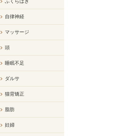
ふくらはぎ
自律神経
マッサージ
頭
睡眠不足
ダルサ
猫背矯正
脂肪
妊婦