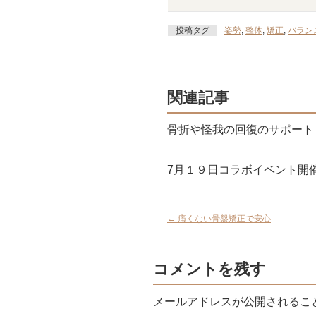
投稿タグ
姿勢
,
整体
,
矯正
,
バラン
関連記事
骨折や怪我の回復のサポート
7月１９日コラボイベント開
←
痛くない骨盤矯正で安心
コメントを残す
メールアドレスが公開されるこ