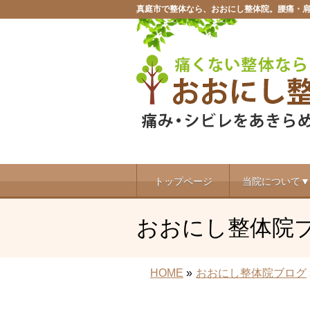
真庭市で整体なら、おおにし整体院。腰痛・
トップページ
当院について▼
おおにし整体院
HOME
»
おおにし整体院ブログ