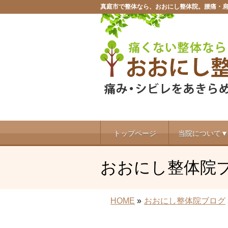
真庭市で整体なら、おおにし整体院。腰痛・
トップページ
当院について▼
おおにし整体院
HOME
»
おおにし整体院ブログ