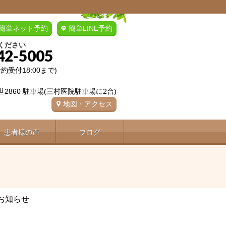
簡単ネット予約
簡単LINE予約
ください
42-5005
(予約受付18:00まで)
2860 駐車場(三村医院駐車場に2台)
地図・アクセス
患者様の声
ブログ
お知らせ