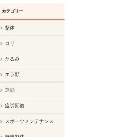
カテゴリー
整体
コリ
たるみ
エラ顔
運動
疲労回復
スポーツメンテナンス
無痛整体