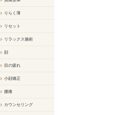
りらく薄
リセット
リラックス施術
顔
目の疲れ
小顔矯正
腰痛
カウンセリング