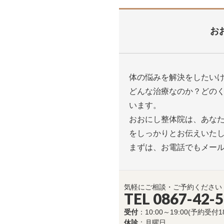
お
体の悩みを解決をしたい
どんな治療なのか？どの
います。
おおにし整体院は、あな
をしっかりとお伝えいた
まずは、お電話でもメー
気軽にご相談・ご予約ください
TEL 0867-42-
受付
：10:00～19:00(予約受付1
休診
：月曜日