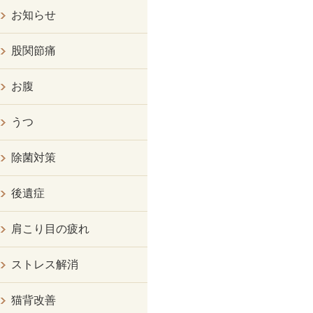
お知らせ
股関節痛
お腹
うつ
除菌対策
後遺症
肩こり目の疲れ
ストレス解消
猫背改善