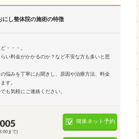
おにし整体院の施術の特徴
けど・・・。
くらい料金がかかるのか？など不安な方も多いと思
たの悩みを丁寧にお聞きし、原因や治療方法、料金
します。
ルでも気軽にご連絡ください。
5005
簡単ネット予約
8:00まで)