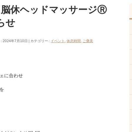
火）脳休ヘッドマッサージⓇ
らせ
 2024年7月10日
カテゴリー :
イベント
,
休息時間
,
ご褒美
ェに合わせ
を