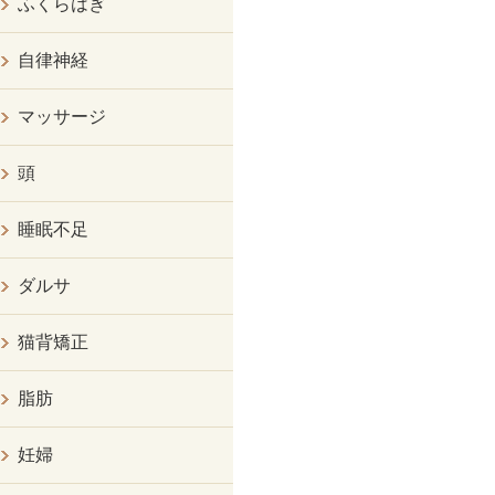
ふくらはぎ
自律神経
マッサージ
頭
睡眠不足
ダルサ
猫背矯正
脂肪
妊婦