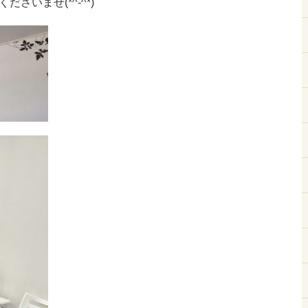
さいませ(*^-^*)