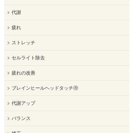
代謝
疲れ
ストレッチ
セルライト除去
疲れの改善
ブレインヒールヘッドタッチⓇ
代謝アップ
バランス