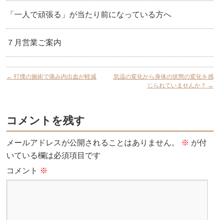
「一人で頑張る」が当たり前になっている方へ
７月営業ご案内
←
打撲の施術で痛み内出血が軽減
気温の変化から身体の状態の変化を感
じられていませんか？
→
コメントを残す
メールアドレスが公開されることはありません。
※
が付
いている欄は必須項目です
コメント
※