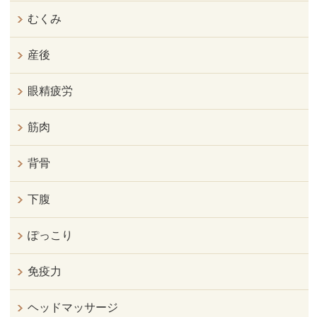
むくみ
産後
眼精疲労
筋肉
背骨
下腹
ぽっこり
免疫力
ヘッドマッサージ