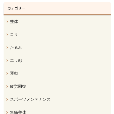
カテゴリー
整体
コリ
たるみ
エラ顔
運動
疲労回復
スポーツメンテナンス
無痛整体