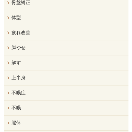
骨盤矯正
体型
疲れ改善
脚やせ
解す
上半身
不眠症
不眠
脳休