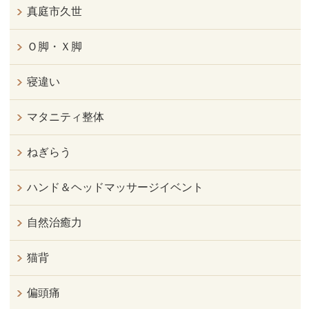
真庭市久世
Ｏ脚・Ｘ脚
寝違い
マタニティ整体
ねぎらう
ハンド＆ヘッドマッサージイベント
自然治癒力
猫背
偏頭痛