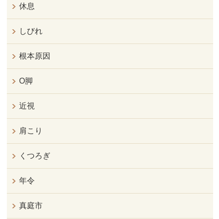
休息
しびれ
根本原因
O脚
近視
肩こり
くつろぎ
年令
真庭市