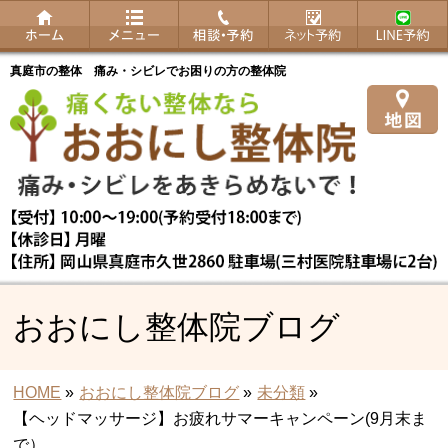
真庭市の整体 痛み・シビレでお困りの方の整体院
おおにし整体院ブログ
HOME
»
おおにし整体院ブログ
»
未分類
»
【ヘッドマッサージ】お疲れサマーキャンペーン(9月末ま
で）