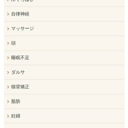
自律神経
マッサージ
頭
睡眠不足
ダルサ
猫背矯正
脂肪
妊婦