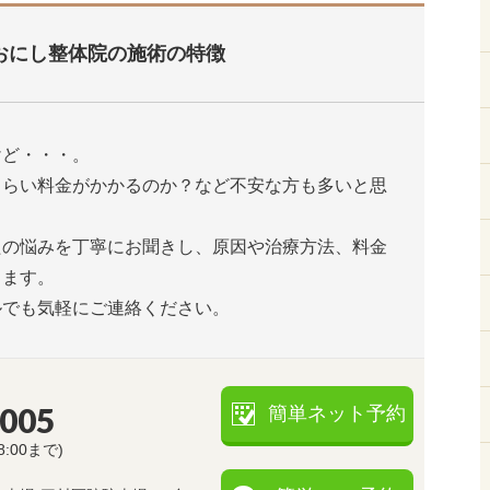
おにし整体院の施術の特徴
けど・・・。
くらい料金がかかるのか？など不安な方も多いと思
たの悩みを丁寧にお聞きし、原因や治療方法、料金
します。
ルでも気軽にご連絡ください。
5005
簡単ネット予約
8:00まで)