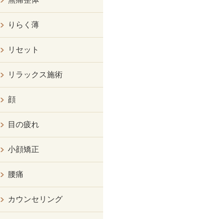
りらく薄
リセット
リラックス施術
顔
目の疲れ
小顔矯正
腰痛
カウンセリング