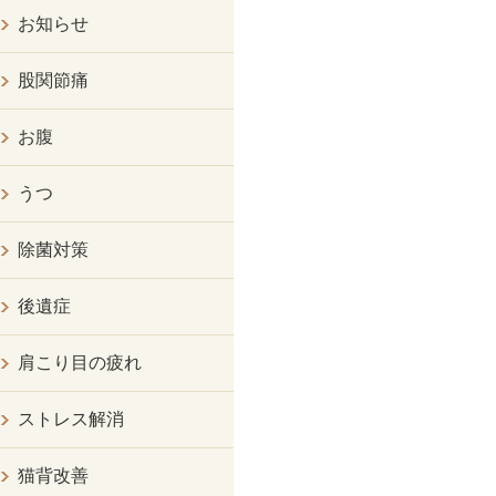
お知らせ
股関節痛
お腹
うつ
除菌対策
後遺症
肩こり目の疲れ
ストレス解消
猫背改善