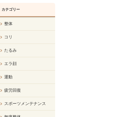
カテゴリー
整体
コリ
たるみ
エラ顔
運動
疲労回復
スポーツメンテナンス
無痛整体