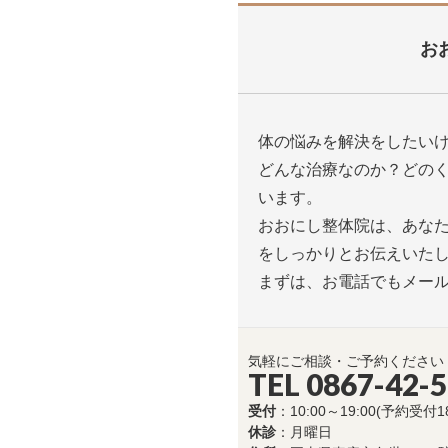
お
体の悩みを解決をしたい
どんな治療なのか？どの
います。
おおにし整体院は、あな
をしっかりとお伝えいた
まずは、お電話でもメー
気軽にご相談・ご予約ください
TEL 0867-42-
受付
：10:00～19:00(予約受付1
休診
：月曜日