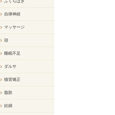
ふくらはぎ
自律神経
マッサージ
頭
睡眠不足
ダルサ
猫背矯正
脂肪
妊婦