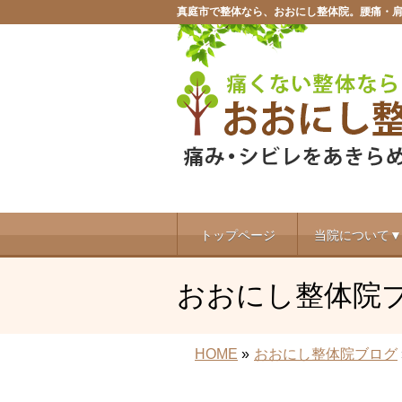
真庭市で整体なら、おおにし整体院。腰痛・
トップページ
当院について▼
おおにし整体院
HOME
»
おおにし整体院ブログ