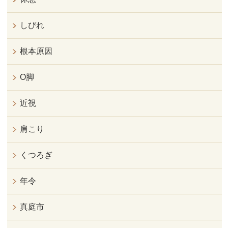
しびれ
根本原因
O脚
近視
肩こり
くつろぎ
年令
真庭市