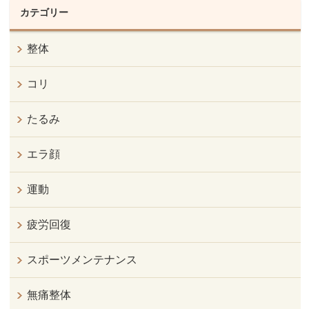
カテゴリー
整体
コリ
たるみ
エラ顔
運動
疲労回復
スポーツメンテナンス
無痛整体