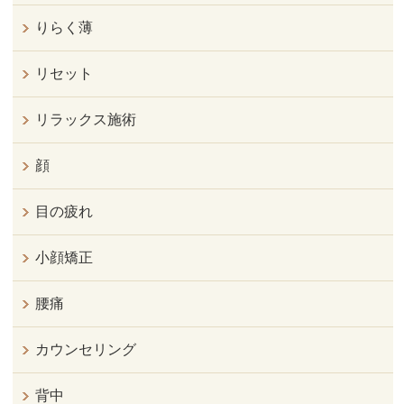
りらく薄
リセット
リラックス施術
顔
目の疲れ
小顔矯正
腰痛
カウンセリング
背中