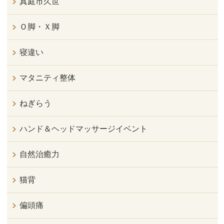
真庭市久世
Ｏ脚・Ｘ脚
寝違い
マタニティ整体
ねぎらう
ハンド＆ヘッドマッサージイベント
自然治癒力
猫背
偏頭痛