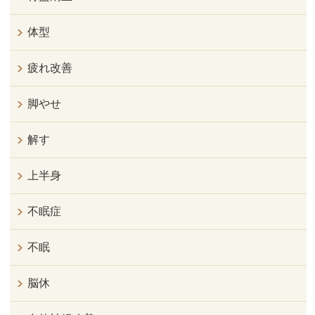
体型
疲れ改善
脚やせ
解す
上半身
不眠症
不眠
脳休