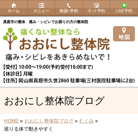
真庭市の整体 痛み・シビレでお困りの方の整体院
おおにし整体院ブログ
HOME
»
おおにし整体院ブログ
»
むくみ
»
巡りる体で動きやすく