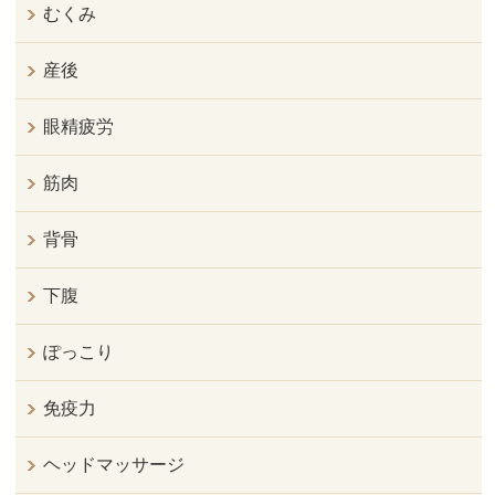
むくみ
産後
眼精疲労
筋肉
背骨
下腹
ぽっこり
免疫力
ヘッドマッサージ