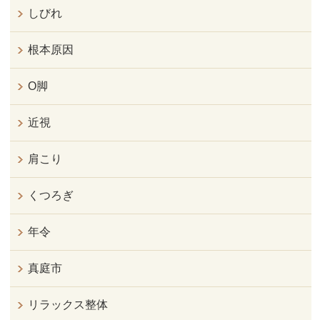
しびれ
根本原因
O脚
近視
肩こり
くつろぎ
年令
真庭市
リラックス整体