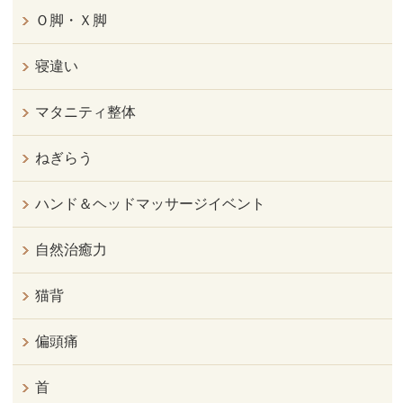
Ｏ脚・Ｘ脚
寝違い
マタニティ整体
ねぎらう
ハンド＆ヘッドマッサージイベント
自然治癒力
猫背
偏頭痛
首