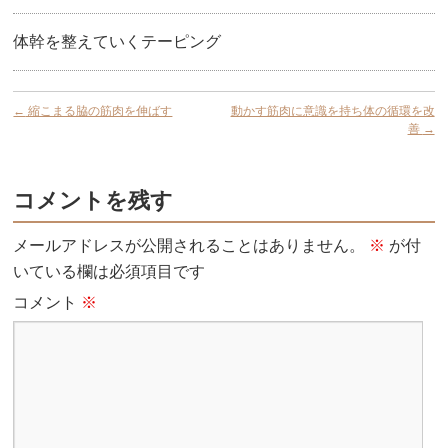
体幹を整えていくテーピング
←
縮こまる脇の筋肉を伸ばす
動かす筋肉に意識を持ち体の循環を改
善
→
コメントを残す
メールアドレスが公開されることはありません。
※
が付
いている欄は必須項目です
コメント
※