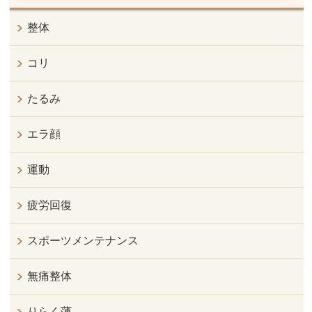
整体
コリ
たるみ
エラ顔
運動
疲労回復
スポーツメンテナンス
無痛整体
りらく薄