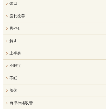
体型
疲れ改善
脚やせ
解す
上半身
不眠症
不眠
脳休
自律神経改善