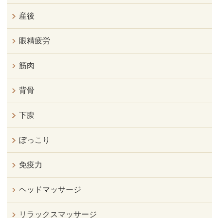
産後
眼精疲労
筋肉
背骨
下腹
ぽっこり
免疫力
ヘッドマッサージ
リラックスマッサージ