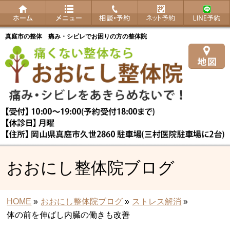
真庭市の整体 痛み・シビレでお困りの方の整体院
おおにし整体院ブログ
HOME
»
おおにし整体院ブログ
»
ストレス解消
»
体の前を伸ばし内臓の働きも改善