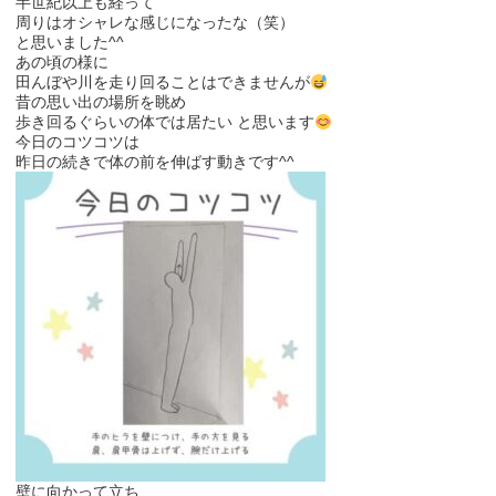
半世紀以上も経って
周りはオシャレな感じになったな（笑）
と思いました^^
あの頃の様に
田んぼや川を走り回ることはできませんが
昔の思い出の場所を眺め
歩き回るぐらいの体では居たい と思います
今日のコツコツは
昨日の続きで体の前を伸ばす動きです^^
壁に向かって立ち