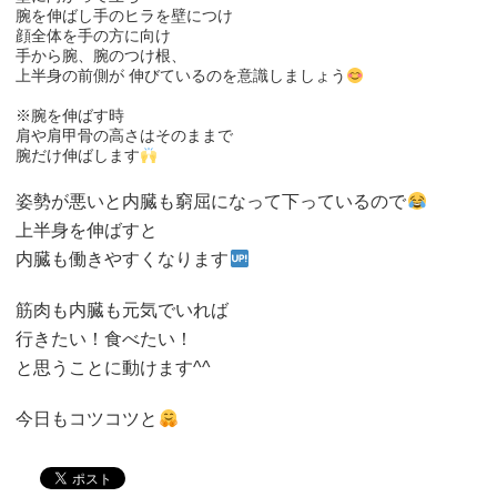
腕を伸ばし手のヒラを壁につけ
顔全体を手の方に向け
手から腕、腕のつけ根、
上半身の前側が 伸びているのを意識しましょう
※腕を伸ばす時
肩や肩甲骨の高さはそのままで
腕だけ伸ばします
姿勢が悪いと内臓も窮屈になって下っているので
上半身を伸ばすと
内臓も働きやすくなります
筋肉も内臓も元気でいれば
行きたい！食べたい！
と思うことに動けます^^
今日もコツコツと